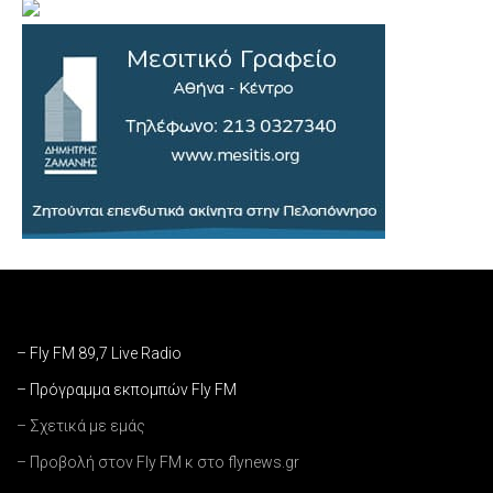
– Fly FM 89,7 Live Radio
– Πρόγραμμα εκπομπών Fly FM
– Σχετικά με εμάς
– Προβολή στον Fly FM κ στο flynews.gr