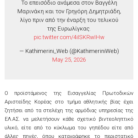
Το επεισόδιο ανάμεσα στον Βαγγέλη
Μαρινάκη και τον Γρηγόρη Δημητριάδη,
λίγο πριν από την έναρξη του τελικού
της Ευρωλίγκας.
pic.twitter.com/4iISKRwIHw
— Kathimerini_Web (@KathimeriniWeb)
May 25, 2026
Ο προϊστάμενος της Εισαγγελίας Πρωτοδικών
Αριστείδης Κορέας στο τμήμα αθλητικής βίας έχει
ζητήσει από τα στελέχη της αρμόδιας υπηρεσίας της
ΕΛ.ΑΣ. να μελετήσουν κάθε σχετικό βιντεοληπτικό
υλικό, είτε από το κύκλωμα του γηπέδου είτε από
άλλες πηγές, όπου καταγράφηκε το περιστατικό