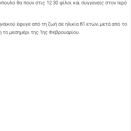
πουλο θα πουν στις 12.30 φίλοι και συγγενείς στον Ιερό
αϊκού έφυγε από τη ζωή σε ηλικία 81 ετών, μετά από το
 το μεσημέρι της 1ης Φεβρουαρίου.