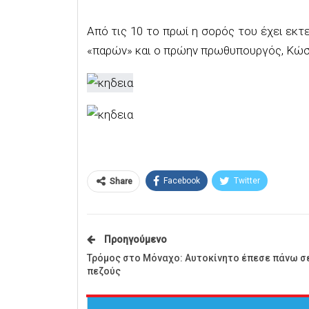
Από τις 10 το πρωί η σορός του έχει εκτ
«παρών» και ο πρώην πρωθυπουργός, Κώσ
Facebook
Twitter
Share
Προηγούμενο
Τρόμος στο Μόναχο: Αυτοκίνητο έπεσε πάνω σ
πεζούς