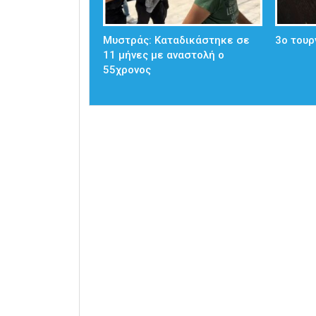
Μυστράς: Καταδικάστηκε σε
3ο τουρ
11 μήνες με αναστολή ο
55χρονος