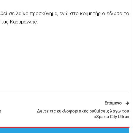
εθεί σε λαϊκό προσκύνημα, ενώ στο κοιμητήριο έδωσε το
τας Καραμανλής.
Επόμενο
ε
Δείτε τις κυκλοφοριακές ρυθμίσεις λόγω του
«Sparta City Ultra»