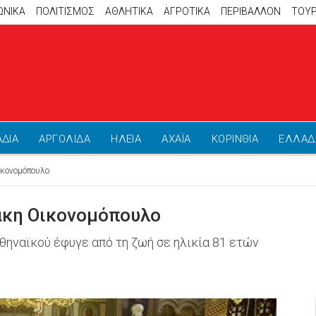
ΩΝΙΚΑ
ΠΟΛΙΤΙΣΜΟΣ
ΑΘΛΗΤΙΚΆ
ΑΓΡΟΤΙΚΑ
ΠΕΡΙΒΑΛΛΟΝ
ΤΟΥ
ΑΔΙΑ
ΑΡΓΟΛΙΔΑ
ΗΛΕΙΑ
ΑΧΑΪΑ
ΚΟΡΙΝΘΙΑ
ΕΛΛΑΔ
ικονομόπουλο
Τάκη Οικονομόπουλο
ηναϊκού έφυγε από τη ζωή σε ηλικία 81 ετών