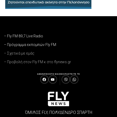
– Fly FM 89,7 Live Radio
– Πρόγραμμα εκπομπών Fly FM
– Σχετικά με εμάς
– Προβολή στον Fly FM κ στο flynews.gr
ΑΚΟΛΟΥΘΗΣΤΕ ΜΑΣ
ΜΟΙΡΑΣΤΕΙΤΕ ΤΟ
ΌΜΙΛΟΣ FLY, ΠΟΛΥΔΕΝΔΡΟ ΣΠΑΡΤΗ