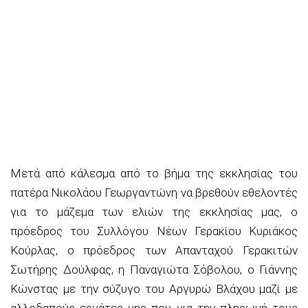
Μετά από κάλεσμα από το βήμα της εκκλησίας του
πατέρα Νικολάου Γεωργαντώνη να βρεθούν εθελοντές
για το μάζεμα των ελιών της εκκλησίας μας, ο
πρόεδρος του Συλλόγου Νέων Γερακίου Κυριάκος
Κούρλας, ο πρόεδρος των Απανταχού Γερακιτών
Σωτήρης Δούλφας, η Παναγιώτα Σόβολου, ο Γιάννης
Κώνστας με την σύζυγο του Αργυρώ Βλάχου μαζί με
αλλοδαπούς εργάτες γης που για την πληρωμή τους