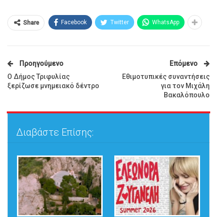
Facebook
Twitter
WhatsApp
Share
Προηγούμενο
Επόμενο
Ο Δήμος Τριφυλίας
Εθιμοτυπικές συναντήσεις
ξερίζωσε μνημειακό δέντρο
για τον Μιχάλη
Βακαλόπουλο
Διαβάστε Επίσης: