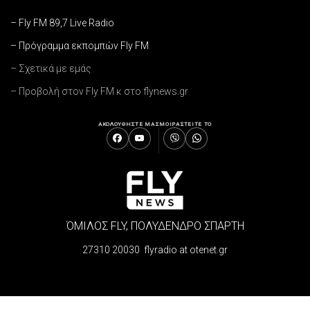
– Fly FM 89,7 Live Radio
– Πρόγραμμα εκπομπών Fly FM
– Σχετικά με εμάς
– Προβολή στον Fly FM κ στο flynews.gr
ΑΚΟΛΟΥΘΗΣΤΕ ΜΑΣ
ΜΟΙΡΑΣΤΕΙΤΕ ΤΟ
ΌΜΙΛΟΣ FLY, ΠΟΛΥΔΕΝΔΡΟ ΣΠΑΡΤΗ
27310 20030 flyradio at otenet.gr