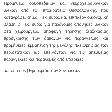
Προμήθεια ορθοπεδικών και νευροχειρουργικών
υλικών από το Ιπποκράτειο Θεσσαλονίκης, που
καταγράφει ζημία 1 εκ. ευρώ, και επιπλέον οικονομική
βλάβη 2,1 εκ. ευρώ για παράνομες αποθήκες υλικών
στα χειρουργεία, αποφυγή τήρησης διαδικασίας
προέγκρισης των δαπανών για παραγγελίες και
προμήθειες, εμβάπτιση της μεγάλης πλειοψηφίας των
περιστατικών ως επειγόντων για τις απευθείας
παραγγελίες και παραλαβές από εταιρείες .
patrastimes | Εφημερίδα των Συντακτών