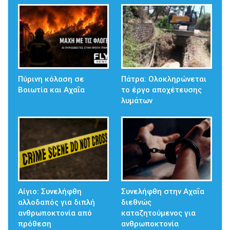
Πύρινη κόλαση σε
Πάτρα: Ολοκληρώνεται
Βοιωτία και Αχαΐα
το έργο αποχέτευσης
λυμάτων
Αίγιο: Συνελήφθη
Συνελήφθη στην Αχαΐα
αλλοδαπός για διπλή
διεθνώς
ανθρωποκτονία από
καταζητούμενος για
πρόθεση
ανθρωποκτονία