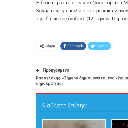
Η διοικήτρια του Γενικού Νοσοκομείου Με
Καλαμάτας, για κάλυψη εφημεριακών ανα
της, διάρκειας δώδεκα (12) μηνών. Περισ
Facebook
Twitter
Share
Προηγούμενο
Κασσελάκης: «Σήμερα δημιουργείται ένα κίνημ
δημοκρατίας»
Διαβάστε Επίσης: