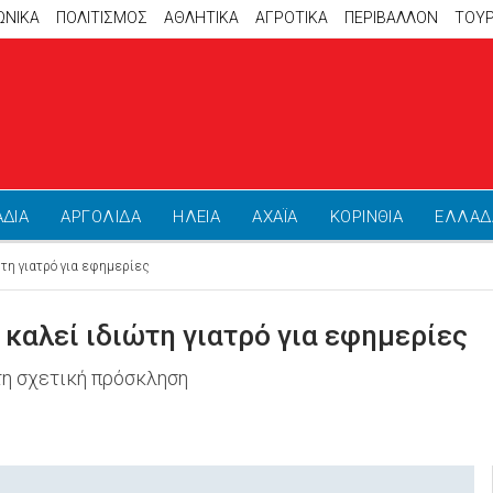
ΩΝΙΚΑ
ΠΟΛΙΤΙΣΜΟΣ
ΑΘΛΗΤΙΚΆ
ΑΓΡΟΤΙΚΑ
ΠΕΡΙΒΑΛΛΟΝ
ΤΟΥ
ΑΔΙΑ
ΑΡΓΟΛΙΔΑ
ΗΛΕΙΑ
ΑΧΑΪΑ
ΚΟΡΙΝΘΙΑ
ΕΛΛΑΔ
τη γιατρό για εφημερίες
καλεί ιδιώτη γιατρό για εφημερίες
τη σχετική πρόσκληση