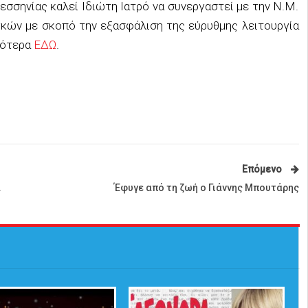
σσηνίας καλεί Ιδιώτη Ιατρό να συνεργαστεί με την Ν.Μ.
γκών με σκοπό την εξασφάλιση της εύρυθμης λειτουργία
σότερα
ΕΔΩ
.
Επόμενο
α
Έφυγε από τη ζωή ο Γιάννης Μπουτάρης