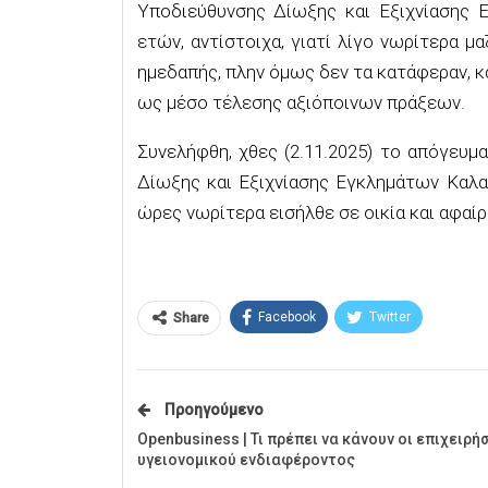
Υποδιεύθυνσης Δίωξης και Εξιχνίασης Ε
ετών, αντίστοιχα, γιατί λίγο νωρίτερα μ
ημεδαπής, πλην όμως δεν τα κατάφεραν, κ
ως μέσο τέλεσης αξιόποινων πράξεων.
Συνελήφθη, χθες (2.11.2025) το απόγευμ
Δίωξης και Εξιχνίασης Εγκλημάτων Καλα
ώρες νωρίτερα εισήλθε σε οικία και αφαί
Facebook
Twitter
Share
Προηγούμενο
Openbusiness | Τι πρέπει να κάνουν οι επιχειρή
υγειονομικού ενδιαφέροντος