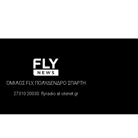
ΌΜΙΛΟΣ FLY, ΠΟΛΥΔΕΝΔΡΟ ΣΠΑΡΤΗ
27310 20030 flyradio at otenet.gr