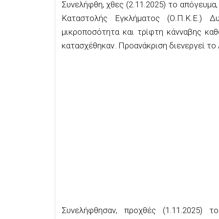
Συνελήφθη, χθες (2.11.2025) το απόγευμα
Καταστολής Εγκλήματος (Ο.Π.Κ.Ε.) Δ
μικροποσότητα και τρίφτη κάνναβης καθ
κατασχέθηκαν. Προανάκριση διενεργεί το
Συνελήφθησαν, προχθές (1.11.2025) 