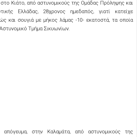
, στο Κιάτο, από αστυνομικούς της Ομάδας Πρόληψης και
υτικής Ελλάδας, 28χρονος ημεδαπός, γιατί κατείχε
ώς και σουγιά με μήκος λάμας -10- εκατοστά, τα οποία
 Αστυνομικό Τμήμα Σικυωνίων.
το απόγευμα, στην Καλαμάτα, από αστυνομικούς της