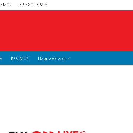
ΙΣΜΟΣ
ΠΕΡΙΣΣΌΤΕΡΑ
Α
ΚΟΣΜΟΣ
Περισσότερα