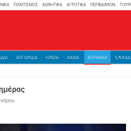
ΝΙΚΑ
ΠΟΛΙΤΙΣΜΟΣ
ΑΘΛΗΤΙΚΆ
ΑΓΡΟΤΙΚΑ
ΠΕΡΙΒΑΛΛΟΝ
ΤΟΥΡ
ΑΔΙΑ
ΑΡΓΟΛΙΔΑ
ΗΛΕΙΑ
ΑΧΑΪΑ
ΚΟΡΙΝΘΙΑ
ΕΛΛΑΔ
 ημέρας
ννήσου