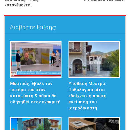
κατανέμονται
Διαβάστε Επίσης:
Μυστράς: Έβαλε τον
Υπόθεση Μυστρά:
πατέρα του στον
Παθολογικά αίτια
καταψύκτη & αύριο θα
«δείχνει» η πρώτη
οδηγηθεί στον ανακριτή
εκτίμηση του
ιατροδικαστή