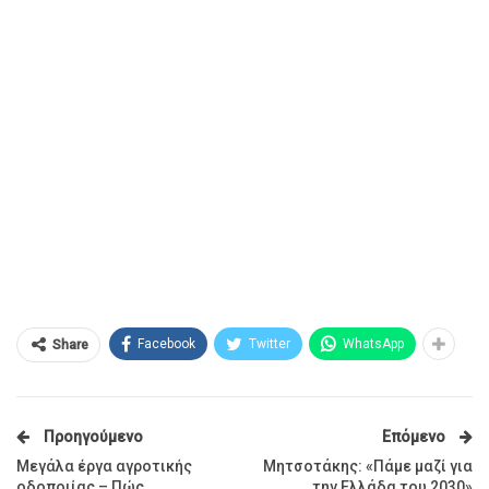
Facebook
Twitter
WhatsApp
Share
Προηγούμενο
Επόμενο
Μεγάλα έργα αγροτικής
Μητσοτάκης: «Πάμε μαζί για
οδοποιίας – Πώς
την Ελλάδα του 2030»