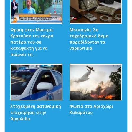
Φρίκη στον Μυστρά:
Μεσσηνία: Σε
Κρατούσε τον νεκρό
ταχυδρομικό δέμα
πατέρα του σε
παραδίδονταν τα
καταψύκτη για να
ναρκωτικά
παίρνει τη…
Στοχευμένη αστυνομική
Φωτιά στο Αριοχώρι
επιχείρηση στην
Καλαμάτας
Αργολίδα