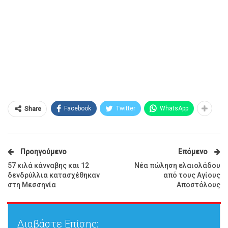
Facebook
Twitter
WhatsApp
Share
Προηγούμενο
Επόμενο
57 κιλά κάνναβης και 12
Νέα πώληση ελαιολάδου
δενδρύλλια κατασχέθηκαν
από τους Αγίους
στη Μεσσηνία
Αποστόλους
Διαβάστε Επίσης: