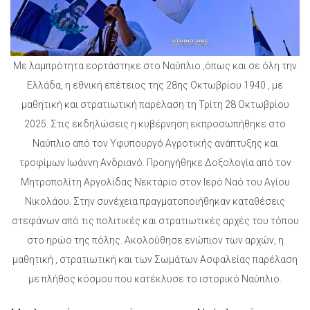
Με λαμπρότητα εορτάστηκε στο Ναύπλιο ,όπως και σε όλη την
Ελλάδα, η εθνική επέτειος της 28ης Οκτωβρίου 1940 , με
μαθητική και στρατιωτική παρέλαση τη Τρίτη 28 Οκτωβρίου
2025. Στις εκδηλώσεις η κυβέρνηση εκπροσωπήθηκε στο
Ναύπλιο από τον Υφυπουργό Αγροτικής ανάπτυξης και
τροφίμων Ιωάννη Ανδριανό. Προηγήθηκε Δοξολογία από τον
Μητροπολίτη Αργολίδας Νεκτάριο στον Ιερό Ναό του Αγίου
Νικολάου. Στην συνέχεια πραγματοποιήθηκαν καταθέσεις
στεφάνων από τις πολιτικές και στρατιωτικές αρχές του τόπου
στο ηρώο της πόλης. Ακολούθησε ενώπιον των αρχών, η
μαθητική , στρατιωτική και των Σωμάτων Ασφαλείας παρέλαση
με πλήθος κόσμου που κατέκλυσε το ιστορικό Ναύπλιο.