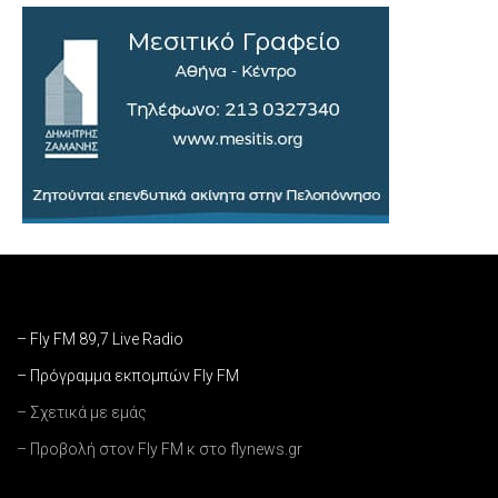
– Fly FM 89,7 Live Radio
– Πρόγραμμα εκπομπών Fly FM
– Σχετικά με εμάς
– Προβολή στον Fly FM κ στο flynews.gr