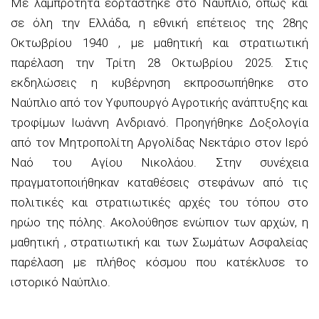
Με λαμπρότητα εορτάστηκε στο Ναύπλιο, όπως και
σε όλη την Ελλάδα, η εθνική επέτειος της 28ης
Οκτωβρίου 1940 , με μαθητική και στρατιωτική
παρέλαση την Τρίτη 28 Οκτωβρίου 2025. Στις
εκδηλώσεις η κυβέρνηση εκπροσωπήθηκε στο
Ναύπλιο από τον Υφυπουργό Αγροτικής ανάπτυξης και
τροφίμων Ιωάννη Ανδριανό. Προηγήθηκε Δοξολογία
από τον Μητροπολίτη Αργολίδας Νεκτάριο στον Ιερό
Ναό του Αγίου Νικολάου. Στην συνέχεια
πραγματοποιήθηκαν καταθέσεις στεφάνων από τις
πολιτικές και στρατιωτικές αρχές του τόπου στο
ηρώο της πόλης. Ακολούθησε ενώπιον των αρχών, η
μαθητική , στρατιωτική και των Σωμάτων Ασφαλείας
παρέλαση με πλήθος κόσμου που κατέκλυσε το
ιστορικό Ναύπλιο.