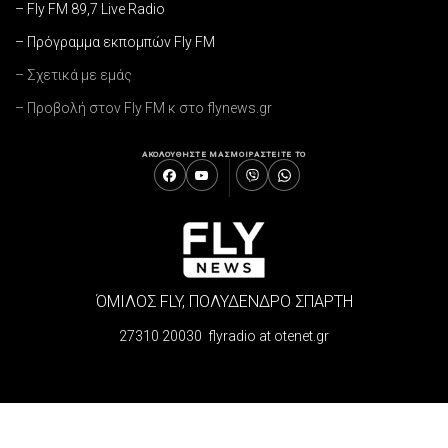
– Fly FM 89,7 Live Radio
– Πρόγραμμα εκπομπών Fly FM
– Σχετικά με εμάς
– Προβολή στον Fly FM κ στο flynews.gr
ΑΚΟΛΟΥΘΗΣΤΕ ΜΑΣ
ΜΟΙΡΑΣΤΕΙΤΕ ΤΟ
ΌΜΙΛΟΣ FLY, ΠΟΛΥΔΕΝΔΡΟ ΣΠΑΡΤΗ
27310 20030 flyradio at otenet.gr