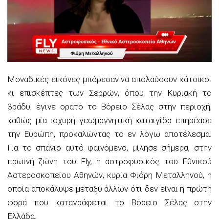
Μοναδικές εικόνες μπόρεσαν να απολαύσουν κάτοικοι
κι επισκέπτες των Σερρών, όπου την Κυριακή το
βράδυ, έγινε ορατό το Βόρειο Σέλας στην περιοχή,
καθώς μία ισχυρή γεωμαγνητική καταιγίδα επηρέασε
την Ευρώπη, προκαλώντας το εν λόγω αποτέλεσμα.
Για το σπάνιο αυτό φαινόμενο, μίλησε σήμερα, στην
πρωινή ζώνη του Fly, η αστροφυσικός του Εθνικού
Αστεροσκοπείου Αθηνών, κυρία Φιόρη Μεταλληνού, η
οποία αποκάλυψε μεταξύ άλλων ότι δεν είναι η πρώτη
φορά που καταγράφεται το Βόρειο Σέλας στην
Ελλάδα.