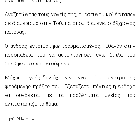
σκλήρυνση κατά πλάκας.
Αναζητώντας τους γονείς της, οι αστυνομικοί έφτασαν
σε διαμέρισμα στην Τούμπα όπου διαμένει ο 69χρονος
πατέρας.
Ο άνδρας εντοπίστηκε τραυματισμένος, πιθανόν στην
προσπάθειά του να αυτοκτονήσει, ενώ δίπλα του
βρέθηκε το ψαροντούφεκο.
Μέχρι στιγμής δεν έχει γίνει γνωστό το κίνητρο της
φερόμενης πράξης του. Εξετάζεται πάντως η εκδοχή
να συνδέεται με τα προβλήματα υγείας που
αντιμετώπιζε το θύμα.
Πηγή: ΑΠΕ-ΜΠΕ