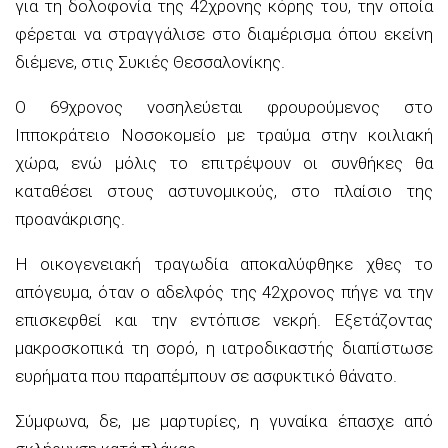
για τη δολοφονία της 42χρονης κόρης του, την οποία
φέρεται να στραγγάλισε στο διαμέρισμα όπου εκείνη
διέμενε, στις Συκιές Θεσσαλονίκης.
Ο 69χρονος νοσηλεύεται φρουρούμενος στο
Ιπποκράτειο Νοσοκομείο με τραύμα στην κοιλιακή
χώρα, ενώ μόλις το επιτρέψουν οι συνθήκες θα
καταθέσει στους αστυνομικούς, στο πλαίσιο της
προανάκρισης.
Η οικογενειακή τραγωδία αποκαλύφθηκε χθες το
απόγευμα, όταν ο αδελφός της 42χρονος πήγε να την
επισκεφθεί και την εντόπισε νεκρή. Εξετάζοντας
μακροσκοπικά τη σορό, η ιατροδικαστής διαπίστωσε
ευρήματα που παραπέμπουν σε ασφυκτικό θάνατο.
Σύμφωνα, δε, με μαρτυρίες, η γυναίκα έπασχε από