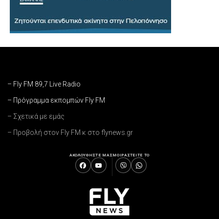
– Fly FM 89,7 Live Radio
– Πρόγραμμα εκπομπών Fly FM
– Σχετικά με εμάς
– Προβολή στον Fly FM κ στο flynews.gr
ΑΚΟΛΟΥΘΗΣΤΕ ΜΑΣ
ΜΟΙΡΑΣΤΕΙΤΕ ΤΟ