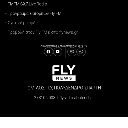
– Fly FM 89,7 Live Radio
– Πρόγραμμα εκπομπών Fly FM
– Σχετικά με εμάς
– Προβολή στον Fly FM κ στο flynews.gr
ΑΚΟΛΟΥΘΗΣΤΕ ΜΑΣ
ΜΟΙΡΑΣΤΕΙΤΕ ΤΟ
ΌΜΙΛΟΣ FLY, ΠΟΛΥΔΕΝΔΡΟ ΣΠΑΡΤΗ
27310 20030 flyradio at otenet.gr