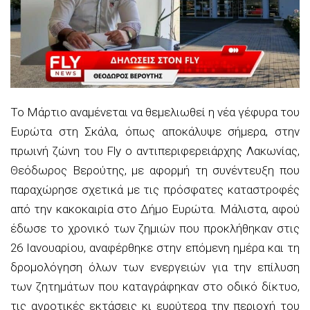
Το Μάρτιο αναμένεται να θεμελιωθεί η νέα γέφυρα του
Ευρώτα στη Σκάλα, όπως αποκάλυψε σήμερα, στην
πρωινή ζώνη του Fly ο αντιπεριφερειάρχης Λακωνίας,
Θεόδωρος Βερούτης, με αφορμή τη συνέντευξη που
παραχώρησε σχετικά με τις πρόσφατες καταστροφές
από την κακοκαιρία στο Δήμο Ευρώτα. Μάλιστα, αφού
έδωσε το χρονικό των ζημιών που προκλήθηκαν στις
26 Ιανουαρίου, αναφέρθηκε στην επόμενη ημέρα και τη
δρομολόγηση όλων των ενεργειών για την επίλυση
των ζητημάτων που καταγράφηκαν στο οδικό δίκτυο,
τις αγροτικές εκτάσεις κι ευρύτερα την περιοχή του