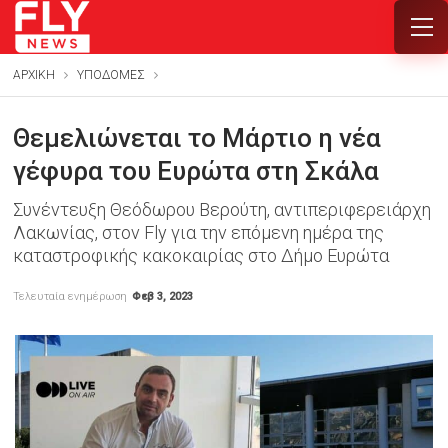
ΑΡΧΙΚΗ
ΥΠΟΔΟΜΕΣ
Θεμελιώνεται το Μάρτιο η νέα
γέφυρα του Ευρώτα στη Σκάλα
Συνέντευξη Θεόδωρου Βερούτη, αντιπεριφερειάρχη
Λακωνίας, στον Fly για την επόμενη ημέρα της
καταστροφικής κακοκαιρίας στο Δήμο Ευρώτα
Τελευταία ενημέρωση
Φεβ 3, 2023