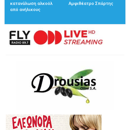
κατανάλωση αλκοόλ
Αμφιθέατρο Σπάρτης
από ανήλικους