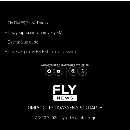
– Fly FM 89,7 Live Radio
– Πρόγραμμα εκπομπών Fly FM
– Σχετικά με εμάς
– Προβολή στον Fly FM κ στο flynews.gr
ΑΚΟΛΟΥΘΗΣΤΕ ΜΑΣ
ΜΟΙΡΑΣΤΕΙΤΕ ΤΟ
ΌΜΙΛΟΣ FLY, ΠΟΛΥΔΕΝΔΡΟ ΣΠΑΡΤΗ
27310 20030 flyradio at otenet.gr