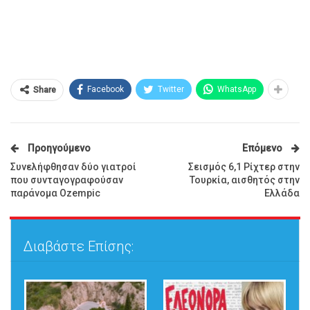
Facebook
Twitter
WhatsApp
Share
Προηγούμενο
Επόμενο
Συνελήφθησαν δύο γιατροί
Σεισμός 6,1 Ρίχτερ στην
που συνταγογραφούσαν
Τουρκία, αισθητός στην
παράνομα Ozempic
Ελλάδα
Διαβάστε Επίσης: