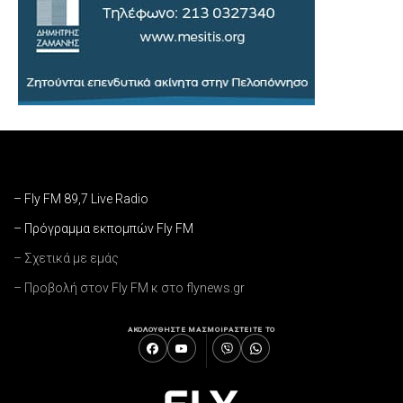
– Fly FM 89,7 Live Radio
– Πρόγραμμα εκπομπών Fly FM
– Σχετικά με εμάς
– Προβολή στον Fly FM κ στο flynews.gr
ΑΚΟΛΟΥΘΗΣΤΕ ΜΑΣ
ΜΟΙΡΑΣΤΕΙΤΕ ΤΟ