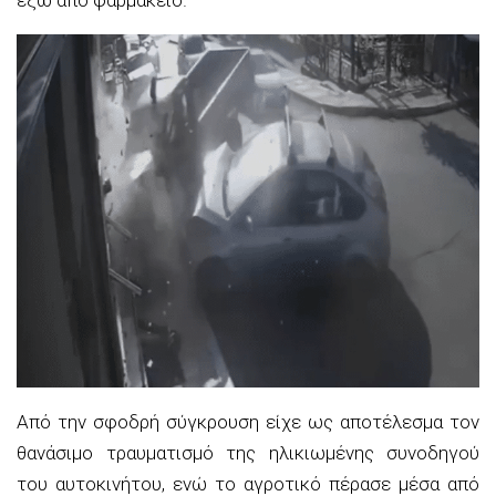
Από την σφοδρή σύγκρουση είχε ως αποτέλεσμα τον
θανάσιμο τραυματισμό της ηλικιωμένης συνοδηγού
του αυτοκινήτου, ενώ το αγροτικό πέρασε μέσα από