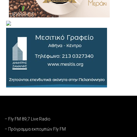
– Fly FM 89,7 Live Radio
– Πρόγραμμα εκπομπών Fly FM