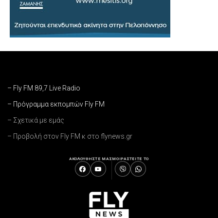
– Fly FM 89,7 Live Radio
– Πρόγραμμα εκπομπών Fly FM
– Σχετικά με εμάς
– Προβολή στον Fly FM κ στο flynews.gr
ΑΚΟΛΟΥΘΗΣΤΕ ΜΑΣ
ΜΟΙΡΑΣΤΕΙΤΕ ΤΟ