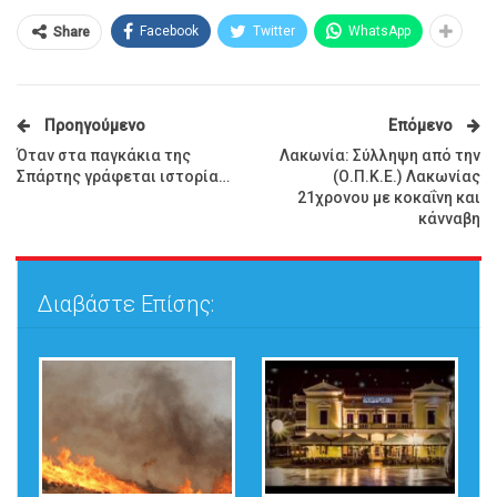
Facebook
Twitter
WhatsApp
Share
Προηγούμενο
Επόμενο
Όταν στα παγκάκια της
Λακωνία: Σύλληψη από την
Σπάρτης γράφεται ιστορία…
(Ο.Π.Κ.Ε.) Λακωνίας
21χρονου με κοκαΐνη και
κάνναβη
Διαβάστε Επίσης: