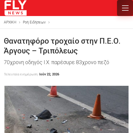
ΑΡΧΙΚΗ
Ροή Ειδήσεων
Θανατηφόρο τροχαίο στην Π.Ε.Ο.
Άργους – Τριπόλεως
70χρονη οδηγός Ι.Χ. παρέσυρε 83χρονο πεζό
Τελευταία ενημέρωση
Ιούν 22, 2026