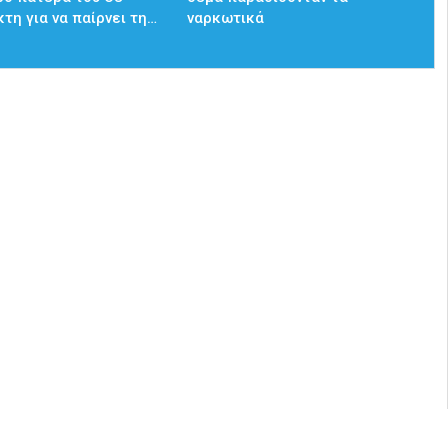
τη για να παίρνει τη…
ναρκωτικά