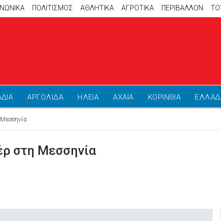
ΙΝΩΝΙΚΑ
ΠΟΛΙΤΙΣΜΟΣ
ΑΘΛΗΤΙΚΆ
ΑΓΡΟΤΙΚΑ
ΠΕΡΙΒΑΛΛΟΝ
ΤΟ
ΑΔΙΑ
ΑΡΓΟΛΙΔΑ
ΗΛΕΙΑ
ΑΧΑΪΑ
ΚΟΡΙΝΘΙΑ
ΕΛΛΑΔ
 Μεσσηνία
έρ στη Μεσσηνία