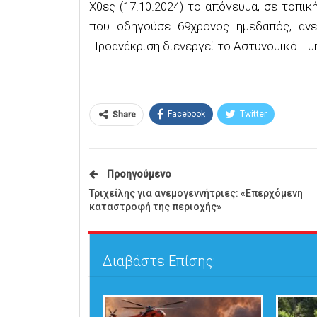
Χθες (17.10.2024) το απόγευμα, σε τοπι
που οδηγούσε 69χρονος ημεδαπός, ανε
Προανάκριση διενεργεί το Αστυνομικό Τμή
Facebook
Twitter
Share
Προηγούμενο
Τριχείλης για ανεμογεννήτριες: «Επερχόμενη
καταστροφή της περιοχής»
Διαβάστε Επίσης: