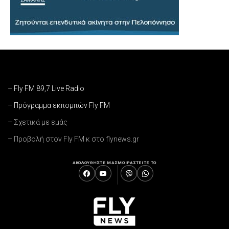
– Fly FM 89,7 Live Radio
– Πρόγραμμα εκπομπών Fly FM
– Σχετικά με εμάς
– Προβολή στον Fly FM κ στο flynews.gr
ΑΚΟΛΟΥΘΗΣΤΕ ΜΑΣ
ΜΟΙΡΑΣΤΕΙΤΕ ΤΟ