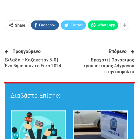
Facebook
Twitter
WhatsApp
Share
Προηγούμενο
Επόμενο
Ελλάδα – Καζακστάν 5-0 |
Βραχάτι | Θανάσιμος
Ένα βήμα πριν το Euro 2024
τραυματισμός 44χρονου
στην άσφαλτο
Διαβάστε Επίσης: