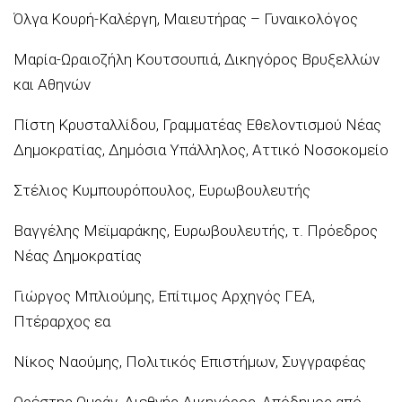
Όλγα Κουρή-Καλέργη, Μαιευτήρας – Γυναικολόγος
Μαρία-Ωραιοζήλη Κουτσουπιά, Δικηγόρος Βρυξελλών
και Αθηνών
Πίστη Κρυσταλλίδου, Γραμματέας Εθελοντισμού Νέας
Δημοκρατίας, Δημόσια Υπάλληλος, Αττικό Νοσοκομείο
Στέλιος Κυμπουρόπουλος, Ευρωβουλευτής
Βαγγέλης Μεϊμαράκης, Ευρωβουλευτής, τ. Πρόεδρος
Νέας Δημοκρατίας
Γιώργος Μπλιούμης, Επίτιμος Αρχηγός ΓΕΑ,
Πτέραρχος εα
Νίκος Ναούμης, Πολιτικός Επιστήμων, Συγγραφέας
Ορέστης Ομράν, Διεθνής Δικηγόρος, Απόδημος από