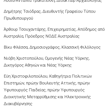
Λυδία-Αντωνία Τρακατέλλη, Διδάκτωρ Αρχαιολογίας
Δημήτρης Τσιόδρας, Διευθυντής Γραφείου Τύπου
Πρωθυπουργού
Άρθουρ Τσουχαντάρης, Επιχειρηματίας, Απόδημος από
Αυστραλία, Πρόεδρος ΝΟΔΕ Αυστραλίας
Βίκυ Φλέσσα, Δημοσιογράφος, Κλασσική Φιλόλογος
Νιόβη Χριστοπούλου, Ομογενής Νέας Υόρκης,
Δικηγόρος Αθηνών και Νέας Υόρκης
Εύη Χριστοφιλοπούλου, Καθηγήτρια Πολιτικών
Επιστημών, πρώην Βουλευτής Αττικής, πρώην
Υφυπουργός Παιδείας, πρώην Υφυπουργός
Διοικητικής Μεταρρύθμισης και Ηλεκτρονικής
Διακυβέρνησης