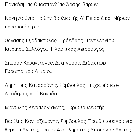
Παγκόσμιας Ομοσπονδίας Άρσης Βαρών
Νόνη Δούνια, πρώην Βουλευτής Α΄ Πειραιά και Νήσων,
παρουσιάστρια
Θανάσης Εξαδάκτυλος, Πρόεδρος Πανελληνίου
Ιατρικού Συλλόγου, Πλαστικός Χειρουργός
Σπύρος Καρανικόλας, Δικηγόρος, Διδάκτωρ
Ευρωπαϊκού Δικαίου
Δημήτρης Κατσαούνης, Σύμβουλος Επιχειρήσεων,
Απόδημος από Καναδά
Μανώλης Κεφαλογιάννης, Ευρωβουλευτής
Βασίλης Κοντοζαμάνης, Σύμβουλος Πρωθυπουργού για
θέματα Υγείας, πρώην Αναπληρωτής Υπουργός Υγείας