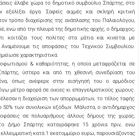
άσεις έλαβε χώρα το δημοτικό συμβούλιο Σπάρτης, στο
 εξελίξει έργα. Σαφείς αιχμές και σκληρή κριτική
τον τρόπο διαχείρισης της ανάπλασης του Παλαιολόγου,
δέ, ενώ από την πλευρά της δημοτικής αρχής, ο δήμαρχος,
ι κοιτάζει τους πολίτες στα μάτια και κινείται με
 Αναμένουμε τις αποφάσεις του Τεχνικού Συμβουλίου.
σημείωσε χαρακτηριστικά.
οφωτισμού & καθαριότητας, η οποία μεταφράζεται σε
πάρτης, ύστερα και από τη χθεσινή συνεδρίαση του
μένα, όπως ανέφερε στην εισήγησή του ο αρμόδιος
λόγω μέτρο αφορά σε οικίες κι επαγγελματικούς χώρους.
τέλεσαν η διαχείριση των απορριμμάτων, το τέλος ταφής
το 50% των συνολικών εξόδων. Μάλιστα, ο αντιδήμαρχος
ποφάσεις σε πολυάριθμους άλλους δήμους της χώρας,
στο Δήμο Σπάρτης καταγράφηκε 15 χρόνια πριν, ενώ
ι ελλειμματική κατά 1 εκατομμύριο ευρώ, παρουσιάζοντας