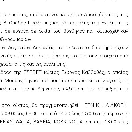
μου Σπάρτης, από αστυνομικούς του Αποσπάσματος της
ς Β΄ Ομάδας Πρόληψης και Καταστολής του Εγκλήματος
ατί σε έρευνα σε οικία του βρέθηκαν και κατασχέθηκαν
8 γραμμαρίων.
ν Λογιστών Λακωνίας, το τελευταίο διάστημα έχουν
νικής απάτης από επιτήδειους που ζητούν στοιχεία από
εία από τις κάρτες ανάληψης.
εδρος της ΓΣΕΒΕΕ, κύριος Γιώργος Καββαθάς, ο οποίος
er Monday, την κατάσταση που επικρατεί στην αγορά, τη
πολιτική της κυβέρνησης, αλλά και την ασφυξία που
.
 στο δίκτυο, θα πραγματοποιηθεί ΓΕΝΙΚΗ ΔΙΑΚΟΠΗ
ό 08:00 ως 08:30
και
από 14:30 έως 15:00
στις περιοχές:
ΝΑΣ, ΛΑΓΙΑ, ΒΑΘΕΙΑ, ΚΟΚΚΙΝΟΓΙΑ και
από 13:00 έως