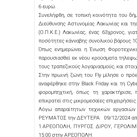
6 ευρώ.
Συνελήφθη, σε τοπική κοινότητα του δή
Διεύθυνσης Αστυνομίας Λακωνίας και τη
(Ο.Π.Κ.Ε.) Λακωνίας, ένας 63χρονος, γι
ποσότητες κάνναβης συνολικού βάρους 10
Όπως ενημερώνει η Ένωση Φοροτεχνικώ
παρουσιασθεί εκ νέου κρούσματα τηλεφω
τους τραπεζικούς λογαριασμούς, και στοιχ
Στην πρωινή ζώνη του Fly μίλησε ο πρό
αναφέρθηκε στην Black Friday και τη Cyb
φορομπηχτική, όπως τη χαρακτήρισε, 
επικρατεί στις μικρομεσαίες επιχειρήσεις
Λόγω απαραίτητων τεχνικών εργασιών
ΡΕΥΜΑΤΟΣ την ΔΕΥΤΕΡΑ
09/12/2024 απ
1.ΑΡΕΟΠΟΛΗ, ΠΥΡΓΟΣ ΔΙΡΟΥ, ΓΕΡΟΛΙΜΕ
15:00
στην ΑΡΕΟΠΟΛΗ.