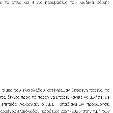
ια τα όπλα και 4 για παραβάσεις του Κώδικα Οδικής
ι τιμές του ελαιολάδου κατέγραψαν ξέφρενη πορεία, το
α, δίχως προς το παρόν να μπορεί κανείς να μιλήσει με
ε επίπεδο Λακωνίας, ο ΑΕΣ Παπαδιανίκων προχώρησε,
αρθένου ελαιόλαδου, εσοδείας 2024/2025, στην τιμή των