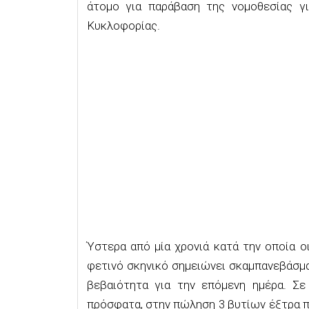
άτομο για παράβαση της νομοθεσίας γ
Κυκλοφορίας.
Ύστερα από μία χρονιά κατά την οποία ο
φετινό σκηνικό σημειώνει σκαμπανεβάσματ
βεβαιότητα για την επόμενη ημέρα. Σ
πρόσφατα, στην πώληση 3 βυτίων έξτρα π