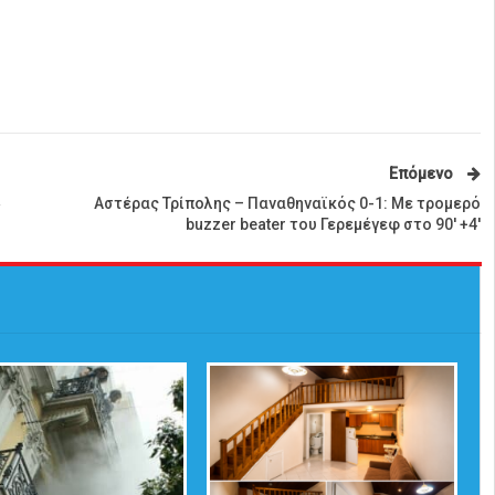
Επόμενο
»
Αστέρας Τρίπολης – Παναθηναϊκός 0-1: Με τρομερό
buzzer beater του Γερεμέγεφ στο 90′ +4′