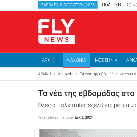
ΠΟΛΙΤΙΚΗ
ΚΟΙΝ
ΣΆΒΒΑΤΟ, 8 ΑΥΓΟΎΣΤΟΥ, 2026
ΑΡΧΙΚΗ
ΛΑΚΩΝΙΑ
ΜΕΣΣΗΝΙΑ
ΑΡΚ
ΑΡΧΙΚΗ
Λακωνία
Τα νέα της εβδομάδας στο νομό 
Τα νέα της εβδομάδας στο
Όλες οι τελευταίες εξελίξεις με μία μα
Τελευταία ενημέρωση
Δεκ 8, 2024