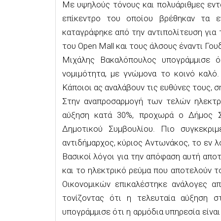
Με υψηλούς τόνους και πολυάριθμες εντ
επίκεντρο του οποίου βρέθηκαν τα εν
καταγράφηκε από την αντιπολίτευση για 
του Open Mall και τους άλσους έναντι Γου
Μιχάλης Βακαλόπουλος υπογράμμισε ότ
νομιμότητα, με γνώμονα το κοινό καλό.
Κάποιοι ας αναλάβουν τις ευθύνες τους, 
Στην αναπροσαρμογή των τελών ηλεκτρ
αύξηση κατά 30%, προχωρά ο Δήμος Σ
Δημοτικού Συμβουλίου. Πιο συγκεκρι
αντιδήμαρχος, κύριος Αντωνάκος, το εν 
Βασικοί λόγοι για την απόφαση αυτή απο
και το ηλεκτρικό ρεύμα που αποτελούν 
Οικονομικών επικαλέστηκε ανάλογες α
τονίζοντας ότι η τελευταία αύξηση 
υπογράμμισε ότι η αρμόδια υπηρεσία είνα