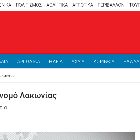
ΩΝΙΚΑ
ΠΟΛΙΤΙΣΜΟΣ
ΑΘΛΗΤΙΚΆ
ΑΓΡΟΤΙΚΑ
ΠΕΡΙΒΑΛΛΟΝ
ΤΟΥ
ΑΔΙΑ
ΑΡΓΟΛΙΔΑ
ΗΛΕΙΑ
ΑΧΑΪΑ
ΚΟΡΙΝΘΙΑ
ΕΛΛΑΔ
Λακωνίας
 νομό Λακωνίας
τιά