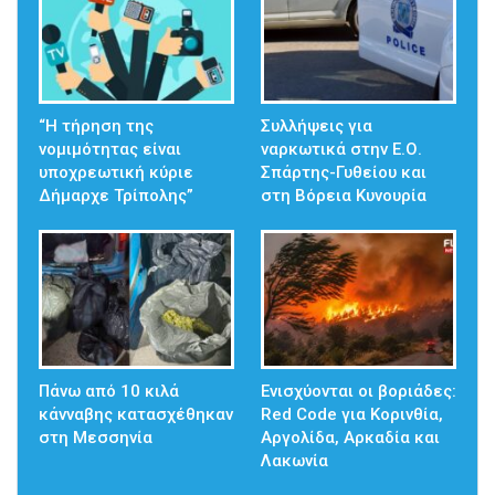
“Η τήρηση της
Συλλήψεις για
νομιμότητας είναι
ναρκωτικά στην Ε.Ο.
υποχρεωτική κύριε
Σπάρτης-Γυθείου και
Δήμαρχε Τρίπολης”
στη Βόρεια Κυνουρία
Πάνω από 10 κιλά
Ενισχύονται οι βοριάδες:
κάνναβης κατασχέθηκαν
Red Code για Κορινθία,
στη Μεσσηνία
Αργολίδα, Αρκαδία και
Λακωνία