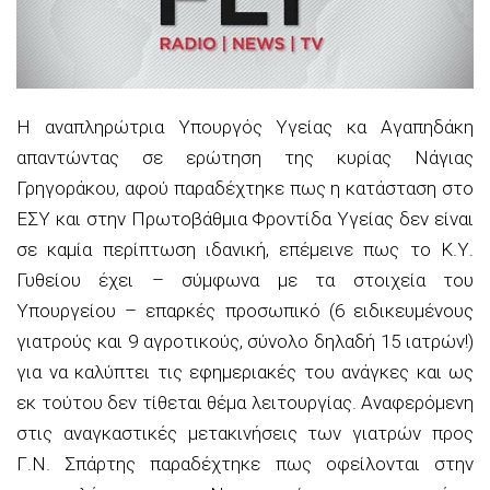
Η αναπληρώτρια Υπουργός Υγείας κα Αγαπηδάκη
απαντώντας σε ερώτηση της κυρίας Νάγιας
Γρηγοράκου, αφού παραδέχτηκε πως η κατάσταση στο
ΕΣΥ και στην Πρωτοβάθμια Φροντίδα Υγείας δεν είναι
σε καμία περίπτωση ιδανική, επέμεινε πως το Κ.Υ.
Γυθείου έχει – σύμφωνα με τα στοιχεία του
Υπουργείου – επαρκές προσωπικό (6 ειδικευμένους
γιατρούς και 9 αγροτικούς, σύνολο δηλαδή 15 ιατρών!)
για να καλύπτει τις εφημεριακές του ανάγκες και ως
εκ τούτου δεν τίθεται θέμα λειτουργίας. Αναφερόμενη
στις αναγκαστικές μετακινήσεις των γιατρών προς
Γ.Ν. Σπάρτης παραδέχτηκε πως οφείλονται στην