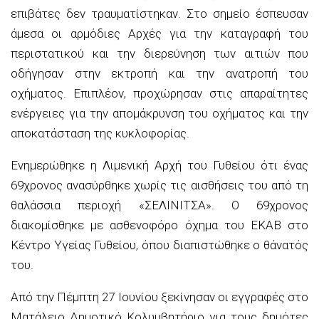
επιβάτες δεν τραυματίστηκαν. Στο σημείο έσπευσαν
άμεσα οι αρμόδιες Αρχές για την καταγραφή του
περιστατικού και την διερεύνηση των αιτιών που
οδήγησαν στην εκτροπή και την ανατροπή του
οχήματος. Επιπλέον, προχώρησαν στις απαραίτητες
ενέργειες για την απομάκρυνση του οχήματος και την
αποκατάσταση της κυκλοφορίας.
Ενημερώθηκε η Λιμενική Αρχή του Γυθείου ότι ένας
69χρονος ανασύρθηκε χωρίς τις αισθήσεις του από τη
θαλάσσια περιοχή «ΣΕΛΙΝΙΤΣΑ». Ο 69χρονος
διακομίσθηκε με ασθενοφόρο όχημα του ΕΚΑΒ στο
Κέντρο Υγείας Γυθείου, όπου διαπιστώθηκε ο θάνατός
του.
Από την Πέμπτη 27 Ιουνίου ξεκίνησαν οι εγγραφές στο
Ματάλειο Δημοτικό Κολυμβητήριο για τους δημότες