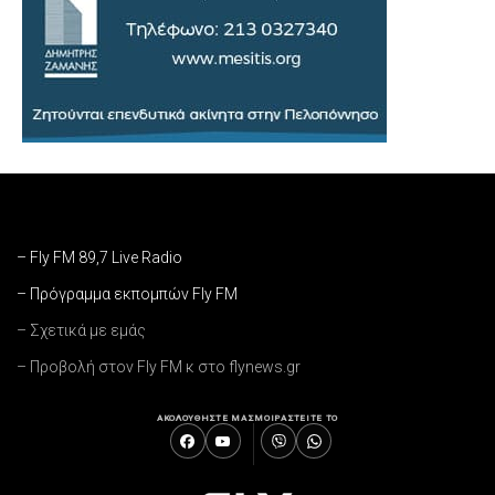
– Fly FM 89,7 Live Radio
– Πρόγραμμα εκπομπών Fly FM
– Σχετικά με εμάς
– Προβολή στον Fly FM κ στο flynews.gr
ΑΚΟΛΟΥΘΗΣΤΕ ΜΑΣ
ΜΟΙΡΑΣΤΕΙΤΕ ΤΟ