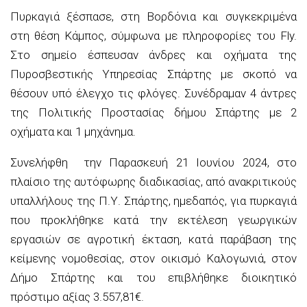
Πυρκαγιά ξέσπασε, στη Βορδόνια και συγκεκριμένα
στη θέση Κάμπος, σύμφωνα με πληροφορίες του Fly.
Στο σημείο έσπευσαν άνδρες και οχήματα της
Πυροσβεστικής Υπηρεσίας Σπάρτης με σκοπό να
θέσουν υπό έλεγχο τις φλόγες. Συνέδραμαν 4 άντρες
της Πολιτικής Προστασίας δήμου Σπάρτης με 2
οχήματα και 1 μηχάνημα.
Συνελήφθη
την Παρασκευή 21 Ιουνίου 2024, στο
πλαίσιο της αυτόφωρης διαδικασίας, από ανακριτικούς
υπαλλήλους της Π.Υ. Σπάρτης, ημεδαπός, για πυρκαγιά
που προκλήθηκε κατά την εκτέλεση γεωργικών
εργασιών σε αγροτική έκταση, κατά παράβαση της
κείμενης νομοθεσίας,
στον οικισμό Καλογωνιά, στον
Δήμο Σπάρτης
και του επιβλήθηκε
διοικητικό
πρόστιμο
αξίας
3.557,81€.