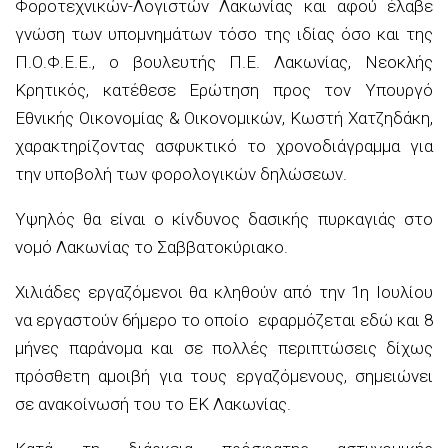
Φοροτεχνικών-Λογιστών Λακωνίας και αφού έλαβε
γνώση των υπομνημάτων τόσο της ιδίας όσο και της
Π.Ο.Φ.Ε.Ε., ο βουλευτής Π.Ε. Λακωνίας, Νεοκλής
Κρητικός, κατέθεσε Ερώτηση προς τον Υπουργό
Εθνικής Οικονομίας & Οικονομικών, Κωστή Χατζηδάκη,
χαρακτηρίζοντας ασφυκτικό το χρονοδιάγραμμα για
την υποβολή των φορολογικών δηλώσεων.
Υψηλός θα είναι ο κίνδυνος δασικής πυρκαγιάς στο
νομό Λακωνίας το Σαββατοκύριακο.
Χιλιάδες εργαζόμενοι θα κληθούν από την 1η Ιουλίου
να εργαστούν 6ήμερο το οποίο εφαρμόζεται εδώ και 8
μήνες παράνομα και σε πολλές περιπτώσεις δίχως
πρόσθετη αμοιβή για τους εργαζόμενους, σημειώνει
σε ανακοίνωσή του το ΕΚ Λακωνίας.