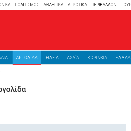
ΩΝΙΚΑ
ΠΟΛΙΤΙΣΜΟΣ
ΑΘΛΗΤΙΚΆ
ΑΓΡΟΤΙΚΑ
ΠΕΡΙΒΑΛΛΟΝ
ΤΟΥ
ΑΔΙΑ
ΑΡΓΟΛΙΔΑ
ΗΛΕΙΑ
ΑΧΑΪΑ
ΚΟΡΙΝΘΙΑ
ΕΛΛΑΔ
α
ργολίδα