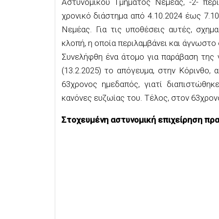
Αστυνομικού Τμήματος Νεμέας, -2- περ
χρονικό διάστημα από 4.10.2024 έως 7.1
Νεμέας. Για τις υποθέσεις αυτές, σχημ
κλοπή, η οποία περιλαμβάνει και άγνωστο
Συνελήφθη ένα άτομο για παράβαση της 
(13.2.2025) το απόγευμα, στην Κόρινθο,
63χρονος ημεδαπός, γιατί διαπιστώθηκε
κανόνες ευζωίας του. Τέλος, στον 63χρον
Στοχευμένη αστυνομική επιχείρηση πρ