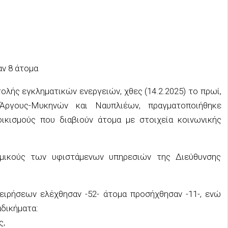
αν 8 άτομα
ολής εγκληματικών ενεργειών, χθες (14.2.2025) το πρωί,
ργους-Μυκηνών και Ναυπλιέων, πραγματοποιήθηκε
ικισμούς που διαβιούν άτομα με στοιχεία κοινωνικής
ομικούς των υφιστάμενων υπηρεσιών της Διεύθυνσης
ειρήσεων ελέχθησαν -52- άτομα προσήχθησαν -11-, ενώ
αδικήματα:
ς,