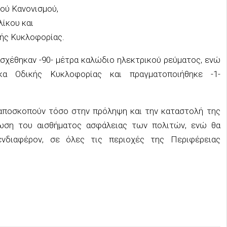
κού Κανονισμού,
λίκου και
κής Κυκλοφορίας.
ασχέθηκαν -90- μέτρα καλώδιο ηλεκτρικού ρεύματος, ενώ
α Οδικής Κυκλοφορίας και πραγματοποιήθηκε -1-
ι αποσκοπούν τόσο στην πρόληψη και την καταστολή της
δωση του αισθήματος ασφάλειας των πολιτών, ενώ θα
ενδιαφέρον, σε όλες τις περιοχές της Περιφέρειας