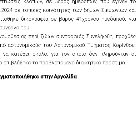
ιπτώσεις κλοπών, σε βάρος ημεδαπών, που έγιναν το
0.2024 σε τοπικές κοινότητες των δήμων Σικυωνίων και
ατίσθηκε δικογραφία σε βάρος 41χρονου ημεδαπού, για
 συνεργό του.
νομοθεσίας περί ζώων συντροφιάς Συνελήφθη, προχθές
 από αστυνομικούς του Αστυνομικού Τμήματος Κορίνθου,
 να κατέχει σκύλο, για τον οποίο δεν πληρούνταν οι
ο επιβλήθηκε το προβλεπόμενο διοικητικό πρόστιμο.
αγματοποιήθηκε στην Αργολίδα