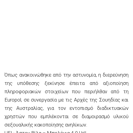
Όπως ανακοινώθηκε από την αστυνομία, η διερεύνηση
της υπόθεσης ξεκίνησε έπειτα από αξιοποίηση
πληροφοριακών στοιχείων που περιήλθαν από τη
Europol, σε συνεργασία με τις Αρχές της Σουηδίας και
της Αυστραλίας, για τον εντοπισμό διαδικτυακών
χρηστών που εμπλέκονται σε διαμοιρασμό υλικού
σεξουαλικής κακοποίησης ανηλίκων.
UEL: Άστον Βίλα – Μπολόνια 4-0 | HL