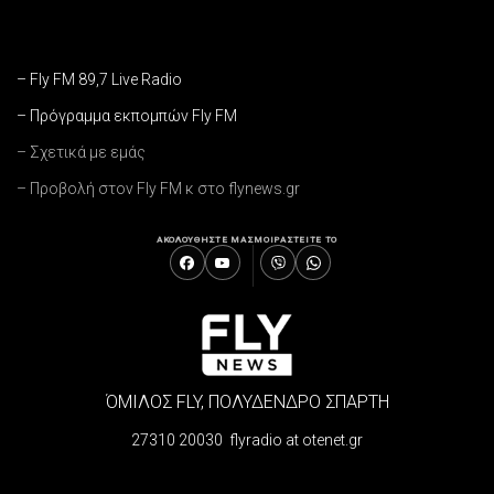
– Fly FM 89,7 Live Radio
– Πρόγραμμα εκπομπών Fly FM
– Σχετικά με εμάς
– Προβολή στον Fly FM κ στο flynews.gr
ΑΚΟΛΟΥΘΗΣΤΕ ΜΑΣ
ΜΟΙΡΑΣΤΕΙΤΕ ΤΟ
ΌΜΙΛΟΣ FLY, ΠΟΛΥΔΕΝΔΡΟ ΣΠΑΡΤΗ
27310 20030 flyradio at otenet.gr