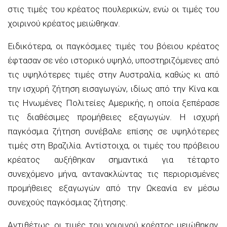
στις τιμές του κρέατος πουλερικών, ενώ οι τιμές του
χοιρινού κρέατος μειώθηκαν.
Ειδικότερα, οι παγκόσμιες τιμές του βόειου κρέατος
έφτασαν σε νέο ιστορικό υψηλό, υποστηριζόμενες από
τις υψηλότερες τιμές στην Αυστραλία, καθώς κι από
την ισχυρή ζήτηση εισαγωγών, ιδίως από την Κίνα και
τις Ηνωμένες Πολιτείες Αμερικής, η οποία ξεπέρασε
τις διαθέσιμες προμήθειες εξαγωγών. Η ισχυρή
παγκόσμια ζήτηση συνέβαλε επίσης σε υψηλότερες
τιμές στη Βραζιλία. Αντίστοιχα, οι τιμές του πρόβειου
κρέατος αυξήθηκαν σημαντικά για τέταρτο
συνεχόμενο μήνα, αντανακλώντας τις περιορισμένες
προμήθειες εξαγωγών από την Ωκεανία εν μέσω
συνεχούς παγκόσμιας ζήτησης.
Αντιθέτως, οι τιμές του χοιρινού κρέατος μειώθηκαν,