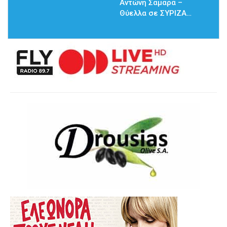
Αντώνη Σαμαρά –
Θύελλα σε ΣΥΡΙΖΑ…