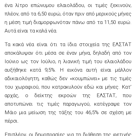
ένα λίτρο επώνυμου ελαιολάδου, οι τιμές ξεκινούν,
πλέον, από τα 6,50 ευρώ, όταν πριν από μερικούς μήνες
η μέση τιμή διαμορφωνόταν πάνω από τα 11,50 ευρώ.
Αυτά είναι τα καλά νέα.
Τα κακά νέα είναι ότι τα ίδια στοιχεία της ΕΛΣΤΑΤ
αποκάλυψαν ότι μέσα σε έναν μήνα, δηλαδή από τον
Ιούνιο ως τον Ιούλιο, η λιανική τιμή του ελαιολάδου
αυξήθηκε κατά 9,5%. Η εικόνα αυτή είναι μάλλον
αδικαιολόγητη, καθώς δεν «κουμπώνει» με τις τιμές
του χωραφιού, που κατρακυλούν εδώ και μήνες. Κατ’
αρχάς, ο δείκτης εκροών της ΕΛΣΤΑΤ, που
αποτυπώνει τις τιμές παραγωγού, κατέγραψε τον
Μάιο μια μείωση της τάξης του 46,5% σε σχέση με
πέρσι.
Επιπλέον, οι δημοπρασίες για τη διάθεση της φετινής