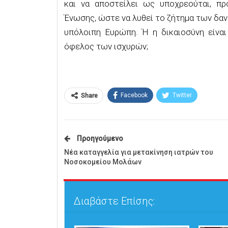
και να αποστείλει ως υποχρεούται, π
Ένωσης, ώστε να λυθεί το ζήτημα των δανε
υπόλοιπη Ευρώπη. Ή η δικαιοσύνη είναι
όφελος των ισχυρών;
Facebook
Twitter
Share
Προηγούμενο
Νέα καταγγελία για μετακίνηση ιατρών του
Νοσοκομείου Μολάων
Διαβάστε Επίσης: