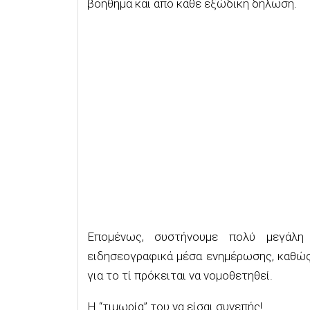
βοήθημα και από κάθε εξώδικη δήλωση.
Επομένως, συστήνουμε πολύ μεγάλη 
ειδησεογραφικά μέσα ενημέρωσης, καθώς 
για το τί πρόκειται να νομοθετηθεί.
Η “τιμωρία” του να είσαι συνεπής!