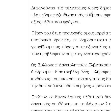
Διακινούνται τις τελευταίες ώρες δημο
πλατφόρμας εξωδικαστικής ρύθμισης οφε
αξίας ελβετικού φράγκου.
Πέραν του ότι η πασιφανής ομοιομορφία 
υπουργικό γραφείο, τα δημοσιεύματα
γνωρίζουμε ως τώρα για τις εξαγγελίες τ
των προβλέψεων σε μεταγενέστερο χρόν
Ως Σύλλογος Δανειοληπτών Ελβετικού 
θεωρούμε- διαστρεβλωμένες πληροφορ
κινδύνους που υποκρύπτονται για τους δα
την διακινούμενη εδώ και μήνες «πρόνοια
Πρώτον, οι δανειολήπτες ελβετικού δεν 
δανειακές συμβάσεις, με τουλάχιστον 2 ε
σαφές λόγω της μεταβολής της ισοτιμίας,