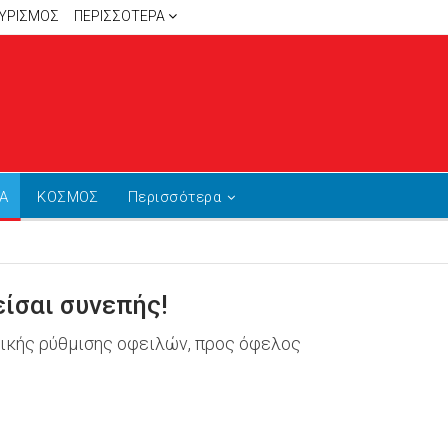
ΥΡΙΣΜΟΣ
ΠΕΡΙΣΣΌΤΕΡΑ
Α
ΚΟΣΜΟΣ
Περισσότερα
ίσαι συνεπής!
ικής ρύθμισης οφειλών, προς όφελος