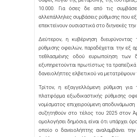
10.000. Για όσες δε από τις συμβάσε
αλλεπάλληλες συμβάσεις ρύθμισης που εξ
επεκτείνουν ουσιαστικά στο διηνεκές την
Δεύτερον, η κυβέρνηση διευρύνοντας 
ρύθμισης οφειλών, παραδέχεται την εξ αρ
τεθλασμένης οδού ευρωποίηση των 
εξυπηρετούνται πρωτίστως τα τραπεζικά 
δανειολήπτες ελβετικού να μετατρέψουν 
Τρίτον, η εξαγγελλόμενη ρύθμιση γι
πλατφόρμα εξωδικαστικής ρύθμισης οφε
νομίσματος επιχειρούμενη αποδυνάμωση 
συζητηθούν στο τέλος του 2025 στον Άρ
ομολογήσει δημόσια, είναι ότι υπάρχει όρ
οποίο ο δανειολήπτης αναλαμβάνει την