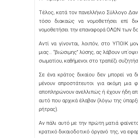
Τέλος, κατά τον πανελλήνιο Σύλλογο Δαν
τόσο διακαώς να νομοθετήσει επί δι
νομοθετήσει την επαναφορά ΟΛΩΝ των δαν
Αντί να γίνονται, λοιπόν, στο ΥΠΟΙΚ μο
μιας… “βιώσιμης” λύσης, ας λάβουν υπ΄οψι
σωματίου, καθήμενοι στο τραπέζι συζητήσ
Σε ένα κράτος δικαίου δεν μπορεί να δ
μένουν απροστάτευτοι για ακόμη μια φ
αποπληρώνουν ανελλιπώς ή έχουν ήδη απ
αυτό που αρχικά έλαβαν (λόγω της ύπαρξ
ρήτρας).
Αν πάλι αυτό με την πρώτη ματιά φαίνετ
κρατικό δικαιοδοτικό όργανό της, να εφ