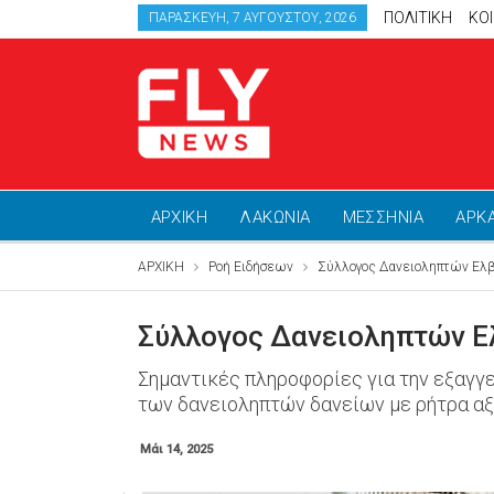
ΠΟΛΙΤΙΚΗ
ΚΟ
ΠΑΡΑΣΚΕΥΉ, 7 ΑΥΓΟΎΣΤΟΥ, 2026
ΑΡΧΙΚΗ
ΛΑΚΩΝΙΑ
ΜΕΣΣΗΝΙΑ
ΑΡΚ
ΑΡΧΙΚΗ
Ροή Ειδήσεων
Σύλλογος Δανειοληπτών Ελβε
Σύλλογος Δανειοληπτών Ελ
Σημαντικές πληροφορίες για την εξαγγ
των δανειοληπτών δανείων με ρήτρα αξ
Μάι 14, 2025