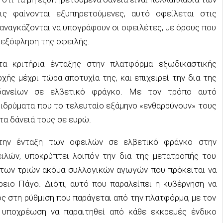
ις φαίνονται εξυπηρετούμενες, αυτό οφείλεται στις
αναγκάζονται να υπογράφουν οι οφειλέτες, με όρους που
 εξόφληση της οφειλής.
τα κριτήρια ένταξης στην πλατφόρμα εξωδικαστικής
χής μέχρι τώρα αποτυχία της, και επιχειρεί την δια της
δανείων σε ελβετικό φράγκο. Με τον τρόπο αυτό
ιδρύματα που το τελευταίο εξάμηνο «ενθαρρύνουν» τους
τα δάνειά τους σε ευρώ.
α την ένταξη των οφειλών σε ελβετικό φράγκο στην
ιλών, υποκρύπτει λοιπόν την δια της μετατροπής του
των τριών ακόμα συλλογικών αγωγών που πρόκειται να
ειο Πάγο. Διότι, αυτό που παραλείπει η κυβέρνηση να
ος στη ρύθμιση που παράγεται από την πλατφόρμα, με τον
 υποχρέωση να παραιτηθεί από κάθε εκκρεμές ένδικο