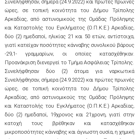
Συνελήφθησαν, σήμερα (24.9.2022) και πρώτες πρωινές
ώρες, σε τοπική κοινότητα του Δήμου Τρίπολης
Αρκαδίας, από αστυνομικούς της Ομάδας Πρόληψης
και Καταστολής του Εγκλήματος (Ο.Π.Κ.Ε.) Αρκαδίας,
δύο (2) ημεδαποί, ηλικίας 21 και 50 ετών, αντίστοιχα,
γιατί κατείχαν ποσότητες κάνναβης συνολικού βάρους
-29,1- γραμμαρίων, οι οποίες κατασχέθηκαν.
Προανάκριση διενεργεί το Τμήμα Ασφάλειας Τρίπολης.
Συνελήφθησαν δύο (2) άτομα για ναρκωτικά
Συνελήφθησαν, σήμερα (24.9.2022) και πρώτες πρωινές
ώρες, σε τοπική κοινότητα του Δήμου Τρίπολης
Αρκαδίας, από αστυνομικούς της Ομάδας Πρόληψης
και Καταστολής του Εγκλήματος (Ο.Π.Κ.Ε.) Αρκαδίας,
δύο (2) ημεδαποί, 19χρονος και 21χρονη, γιατί στην
κατοχή τους βρέθηκαν και κατασχέθηκαν
μικροποσότητες κάνναβης και άγνωστη ουσία, η χημική