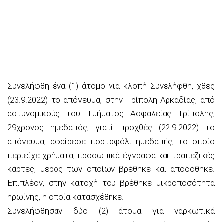
Συνελήφθη ένα (1) άτομο για κλοπή Συνελήφθη, χθες
(23.9.2022) το απόγευμα, στην Τρίπολη Αρκαδίας, από
αστυνομικούς του Τμήματος Ασφαλείας Τρίπολης,
29χρονος ημεδαπός, γιατί προχθές (22.9.2022) το
απόγευμα, αφαίρεσε πορτοφόλι ημεδαπής, το οποίο
περιείχε χρήματα, προσωπικά έγγραφα και τραπεζικές
κάρτες, μέρος των οποίων βρέθηκε και αποδόθηκε.
Επιπλέον, στην κατοχή του βρέθηκε μικροποσότητα
ηρωίνης, η οποία κατασχέθηκε.
Συνελήφθησαν δύο (2) άτομα για ναρκωτικά