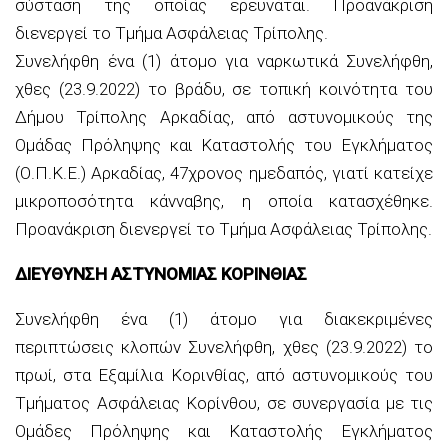
σύσταση της οποίας ερευνάται. Προανάκριση
διενεργεί το Τμήμα Ασφάλειας Τρίπολης.
Συνελήφθη ένα (1) άτομο για ναρκωτικά Συνελήφθη,
χθες (23.9.2022) το βράδυ, σε τοπική κοινότητα του
Δήμου Τρίπολης Αρκαδίας, από αστυνομικούς της
Ομάδας Πρόληψης και Καταστολής του Εγκλήματος
(Ο.Π.Κ.Ε.) Αρκαδίας, 47χρονος ημεδαπός, γιατί κατείχε
μικροποσότητα κάνναβης, η οποία κατασχέθηκε.
Προανάκριση διενεργεί το Τμήμα Ασφάλειας Τρίπολης.
ΔΙΕΥΘΥΝΣΗ ΑΣΤΥΝΟΜΙΑΣ ΚΟΡΙΝΘΙΑΣ
Συνελήφθη ένα (1) άτομο για διακεκριμένες
περιπτώσεις κλοπών Συνελήφθη, χθες (23.9.2022) το
πρωί, στα Εξαμίλια Κορινθίας, από αστυνομικούς του
Τμήματος Ασφάλειας Κορίνθου, σε συνεργασία με τις
Ομάδες Πρόληψης και Καταστολής Εγκλήματος