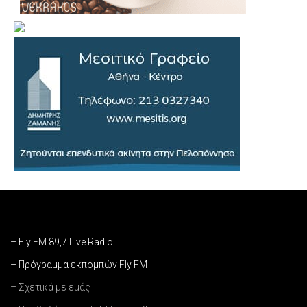
– Fly FM 89,7 Live Radio
– Πρόγραμμα εκπομπών Fly FM
– Σχετικά με εμάς