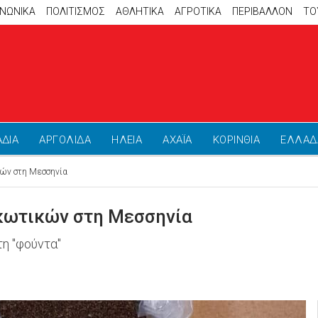
ΙΝΩΝΙΚΑ
ΠΟΛΙΤΙΣΜΟΣ
ΑΘΛΗΤΙΚΆ
ΑΓΡΟΤΙΚΑ
ΠΕΡΙΒΑΛΛΟΝ
ΤΟ
ΑΔΙΑ
ΑΡΓΟΛΙΔΑ
ΗΛΕΙΑ
ΑΧΑΪΑ
ΚΟΡΙΝΘΙΑ
ΕΛΛΑΔ
ών στη Μεσσηνία
ρκωτικών στη Μεσσηνία
η "φούντα"