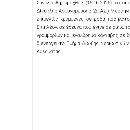
Συνελήφθη, προχθές (16.10.2025) το απ
Δίκυκλης Αστυνόμευσης (ΔΙ.ΑΣ.) Μεσσηνί
επιμελώς κρυμμένες σε ρόδα ποδηλάτου
Επιπλέον, σε έρευνα που έγινε σε οικία 
γραμμαρίων και εναιώρημα κάνναβης σε δ
διενεργεί το Τμήμα Δίωξης Ναρκωτικών 
Καλαμάτας.