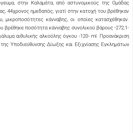
όγευμα, στην Καλαμάτα, από αστυνομικούς της Ομάδας
ας, 44χρονος ημεδαπός, γιατί στην κατοχή του βρέθηκαν
, μικροποσότητες κάνναβης, οι οποίες κατασχέθηκαν.
του βρέθηκε ποσότητα κάνναβης συνολικού βάρους -272,1-
ιάλυμα αιθυλικής αλκοόλης όγκου -120- ml. Προανάκριση
της Υποδιεύθυνσης Δίωξης και Εξιχνίασης Εγκλημάτων