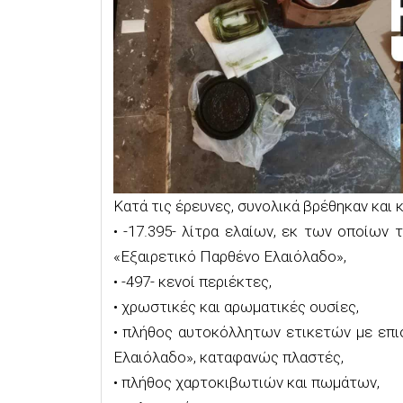
Κατά τις έρευνες, συνολικά βρέθηκαν και 
• -17.395- λίτρα ελαίων, εκ των οποίων 
«Εξαιρετικό Παρθένο Ελαιόλαδο»,
• -497- κενοί περιέκτες,
• χρωστικές και αρωματικές ουσίες,
• πλήθος αυτοκόλλητων ετικετών με επι
Ελαιόλαδο», καταφανώς πλαστές,
• πλήθος χαρτοκιβωτιών και πωμάτων,