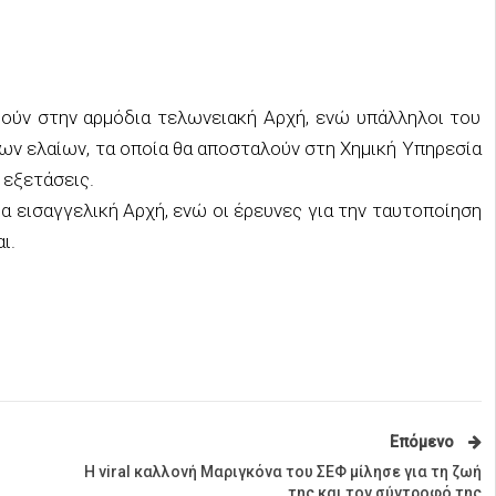
θούν στην αρμόδια τελωνειακή Αρχή, ενώ υπάλληλοι του
ων ελαίων, τα οποία θα αποσταλούν στη Χημική Υπηρεσία
 εξετάσεις.
 εισαγγελική Αρχή, ενώ οι έρευνες για την ταυτοποίηση
ι.
Επόμενο
Η viral καλλονή Μαριγκόνα του ΣΕΦ μίλησε για τη ζωή
της και τον σύντροφό της