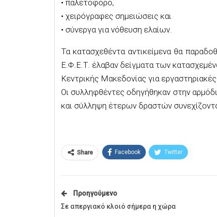
• παλετοφόρο,
• χειρόγραφες σημειώσεις και
• σύνεργα για νόθευση ελαίων.
Τα κατασχεθέντα αντικείμενα θα παραδο
Ε.Φ.Ε.Τ. έλαβαν δείγματα των κατασχεμέν
Κεντρικής Μακεδονίας για εργαστηριακές
Οι συλληφθέντες οδηγήθηκαν στην αρμόδια
και σύλληψη έτερων δραστών συνεχίζοντα
Facebook
Twitter
Share
Προηγούμενο
Σε απεργιακό κλοιό σήμερα η χώρα