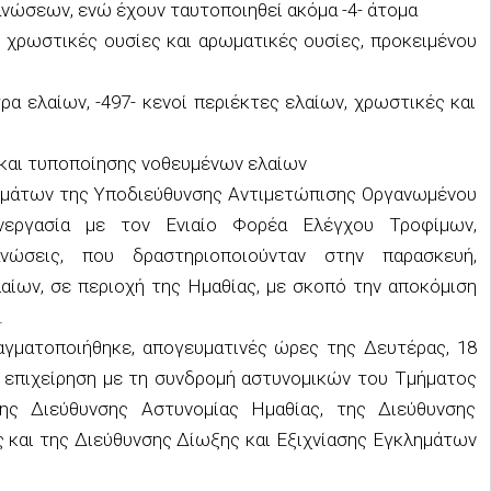
ανώσεων, ενώ έχουν ταυτοποιηθεί ακόμα -4- άτομα
 χρωστικές ουσίες και αρωματικές ουσίες, προκειμένου
ρα ελαίων, -497- κενοί περιέκτες ελαίων, χρωστικές και
 και τυποποίησης νοθευμένων ελαίων
ημάτων της Υποδιεύθυνσης Αντιμετώπισης Οργανωμένου
νεργασία με τον Ενιαίο Φορέα Ελέγχου Τροφίμων,
νώσεις, που δραστηριοποιούνταν στην παρασκευή,
αίων, σε περιοχή της Ημαθίας, με σκοπό την αποκόμιση
.
γματοποιήθηκε, απογευματινές ώρες της Δευτέρας, 18
 επιχείρηση με τη συνδρομή αστυνομικών του Τμήματος
ης Διεύθυνσης Αστυνομίας Ημαθίας, της Διεύθυνσης
 και της Διεύθυνσης Δίωξης και Εξιχνίασης Εγκλημάτων