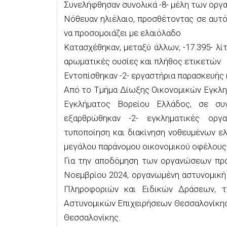
Συνελήφθησαν συνολικά -8- μέλη των οργ
Νόθευαν ηλιέλαιο, προσθέτοντας σε αυτό
να προσομοιάζει με ελαιόλαδο
Κατασχέθηκαν, μεταξύ άλλων, -17.395- λίτ
αρωματικές ουσίες και πλήθος ετικετών
Εντοπίσθηκαν -2- εργαστήρια παρασκευής
Από το Τμήμα Δίωξης Οικονομικών Εγκλ
Εγκλήματος Βορείου Ελλάδος, σε συ
εξαρθρώθηκαν -2- εγκληματικές οργα
τυποποίηση και διακίνηση νοθευμένων ελ
μεγάλου παράνομου οικονομικού οφέλους
Για την αποδόμηση των οργανώσεων πρα
Νοεμβρίου 2024, οργανωμένη αστυνομική
Πληροφοριών και Ειδικών Δράσεων, τ
Αστυνομικών Επιχειρήσεων Θεσσαλονίκης
Θεσσαλονίκης.