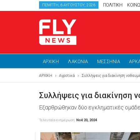
ΠΟΛΙΤΙΚΗ
ΚΟΙΝΩ
ΠΈΜΠΤΗ, 6 ΑΥΓΟΎΣΤΟΥ, 2026
ΑΡΧΙΚΗ
ΛΑΚΩΝΙΑ
ΜΕΣΣΗΝΙΑ
ΑΡΚ
ΑΡΧΙΚΗ
Αγροτικά
Συλλήψεις για διακίνηση νοθευμ
Συλλήψεις για διακίνηση 
Εξαρθρώθηκαν δύο εγκληματικές ομάδες
Τελευταία ενημέρωση
Νοέ 20, 2024