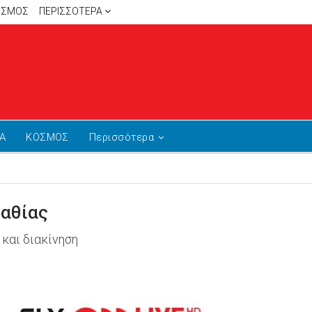
ΙΣΜΟΣ
ΠΕΡΙΣΣΌΤΕΡΑ
Α
ΚΟΣΜΟΣ
Περισσότερα
μαθίας
και διακίνηση