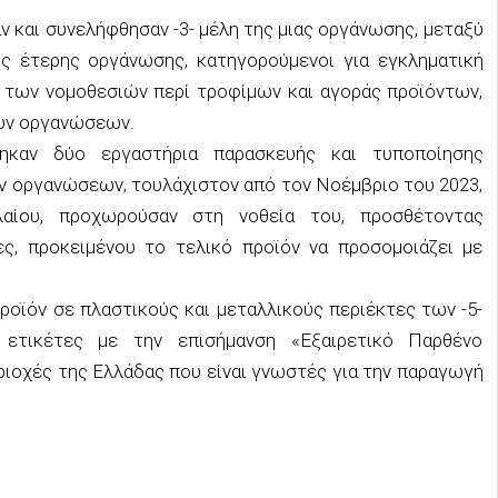
ν και συνελήφθησαν -3- μέλη της μιας οργάνωσης, μεταξύ
της έτερης οργάνωσης, κατηγορούμενοι για εγκληματική
 των νομοθεσιών περί τροφίμων και αγοράς προϊόντων,
των οργανώσεων.
θηκαν δύο εργαστήρια παρασκευής και τυποποίησης
ον οργανώσεων, τουλάχιστον από τον Νοέμβριο του 2023,
αίου, προχωρούσαν στη νοθεία του, προσθέτοντας
ς, προκειμένου το τελικό προϊόν να προσομοιάζει με
ροϊόν σε πλαστικούς και μεταλλικούς περιέκτες των -5-
 ετικέτες με την επισήμανση «Εξαιρετικό Παρθένο
ριοχές της Ελλάδας που είναι γνωστές για την παραγωγή