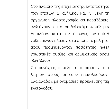
Στο πλαίσιο της επιχείρησης, εντοπίστηκα
των οποίων -2- ανήλικοι, και -5- μέλη 
οργάνωση, πλαστογραφία και παραβάσεις
ενώ έχουν ταυτοποιηθεί ακόμη -4- μέλη 
Επιπλέον, κατά τις έρευνες εντοπίσ
νοθευμένων ελαίων, στα οποία τα μέλη τ
αφού προμηθεύονταν ποσότητες ηλιελ
χρωστικές ουσίες και αρωματικές ουσίε
ελαιόλαδο.
Στη συνέχεια, τα μέλη τυποποιούσαν το π
λίτρων, στους οποίους επικολλούσαν
Ελαιόλαδο», με ονομασίες προέλευσης πε
ελαιόλαδου.