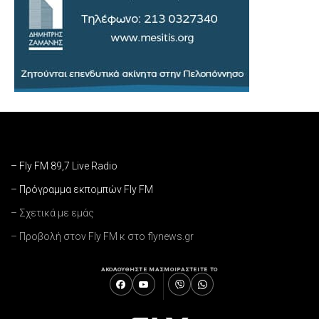
– Fly FM 89,7 Live Radio
– Πρόγραμμα εκπομπών Fly FM
– Σχετικά με εμάς
– Προβολή στον Fly FM κ στο flynews.gr
ΑΚΟΛΟΥΘΗΣΤΕ ΜΑΣ
ΜΟΙΡΑΣΤΕΙΤΕ ΤΟ