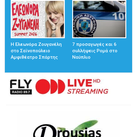
Η Ελεωνόρα Ζουγανέλη
7 προσαγωγές και 6
στο Σαϊνοπούλειο
συλλήψεις Ρομά στο
Αμφιθέατρο Σπάρτης
Ναύπλιο