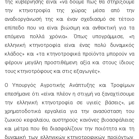
της κυβέρνησης είναι «να δούμε πώς θα στηρίξουμε
την κτηνοτροφία της χώρας μέσα από την
αναδιοργάνωσή της και έναν σχεδιασμό σε τέτοιο
επίπεδο που να είναι βιώσιμη και ανθεκτική για τα
επόμενα πολλά χρόνια». Όπως υπογράμμισε, «η
ελληνική κτηνοτροφία είναι ένας πολύ δυναμικός
κλάδος» και «τα κτηνοτροφικά προϊόντα μπορούν να
φέρουν μεγάλη προστιθέμενη αξία και στους ίδιους
τους κτηνοτρόφους και στις εξαγωγές».
Ο Υπουργός Αγροτικής Ανάπτυξης και Τροφίμων
επεσήμανε ότι «είναι πλέον η στιγμή να ξαναχτίσουμε
την ελληνική κτηνοτροφία σε υγιείς βάσεις», με
χρηματοδοτικά εργαλεία για την ανασύσταση του
ζωικού κεφαλαίου, αυστηρούς κανόνες βιοασφάλειας
και μέτρα που θα διασφαλίζουν την ποιότητα και τη
δυναμική των ελληνικών κτηνοτροφικών προϊόντων.