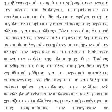
η κυβέρνηση από την πρώτη στιγμή «κράτησε ανοιχτή
την πόρτα του διαλόγου», επισημαίνοντας ότι
«ευελπιστούσαμε ότι θα είχαμε αποφύγει αυτή τη
μεγάλη ταλαιπωρία και για τους ίδιους τους αγρότες,
αλλά και για τους πολίτες». Τόνισε, ωστόσο, ότι παρά
τις δυσκολίες, «έγιναν πολύ σημαντικά βήματα στην
ικανοποίηση λογικών αιτημάτων που υπήρχαν από την
πλευρά των αγροτών» και ότι πλέον η διαδικασία
περνά στο στάδιο της υλοποίησης. Ο κ. Τσιάρας
υπενθύμισε ότι, έως το τέλος του μήνα, θα υπάρξει
νομοθετική ρύθμιση για το αγροτικό πετρέλαιο,
σημειώνοντας πως «θα αφορά τη μη καταβολή του
ειδικού φόρου κατανάλωσης στην αντλία», ενώ
παράλληλα «θα γίνει επανυπολογισμός των λίτρων που
χρειάζεται ανά καλλιέργεια», με σχετική συνάντηση με
τους εκπροσώπους των παραγωγών να