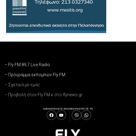
– Fly FM 89,7 Live Radio
– Πρόγραμμα εκπομπών Fly FM
– Σχετικά με εμάς
– Προβολή στον Fly FM κ στο flynews.gr
ΑΚΟΛΟΥΘΗΣΤΕ ΜΑΣ
ΜΟΙΡΑΣΤΕΙΤΕ ΤΟ