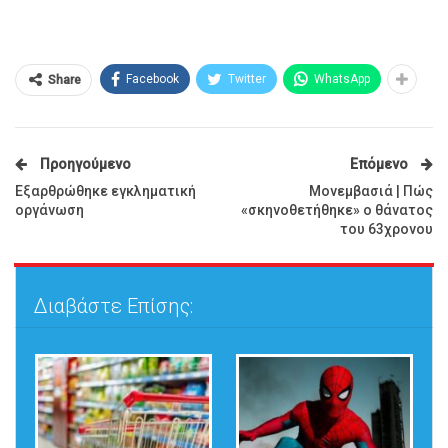
Facebook
Twitter
WhatsApp
Share
Προηγούμενο
Επόμενο
Εξαρθρώθηκε εγκληματική
Μονεμβασιά | Πώς
οργάνωση
«σκηνοθετήθηκε» ο θάνατος
του 63χρονου
Διαβάστε Επίσης: