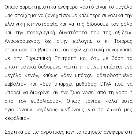
Όπως χαρακτηριστικά ανέφερε, «αυτό είναι το μεγάλο
μας στοίχημα: να ξαναχτίσουμε καλύτερα συνολικά την
ελληνική κτηνοτροφία και να της δώσουμε τον ρόλο
και την παραγωγική δυνατότητα που της αξίζει».
Αναφερόμενος, δε, στην ευλογιά, ο κ. Τσιάρας
σημείωσε ότι βρίσκεται σε εξέλιξη στενή συνεργασία
με την Ευρωπαϊκή Επιτροπή και ότι, με βάση τα
επιστημονικά δεδομένα, «αυτή τη στιγμή υπάρχει ένα
μεγάλο κενό», καθώς «δεν υπάρχει αδειοδοτημένο
εμβόλιο» και «δεν υπάρχει μέθοδος DIVA που να
μπορεί να διακρίνει αν ένα ζώο νοσεί από τη νόσο ή
από τον εμβολιασμό». Όπως τόνισε, «όλα αυτά
εγκυμονούν μεγάλους κινδύνους για το ζωικό μας
κεφάλαιο».
Σχετικά με τις αγροτικές κινητοποιήσεις ανέφερε ότι