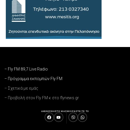
– Fly FM 89,7 Live Radio
– Πρόγραμμα εκπομπών Fly FM
– Σχετικά με εμάς
– Προβολή στον Fly FM κ στο flynews.gr
ΑΚΟΛΟΥΘΗΣΤΕ ΜΑΣ
ΜΟΙΡΑΣΤΕΙΤΕ ΤΟ