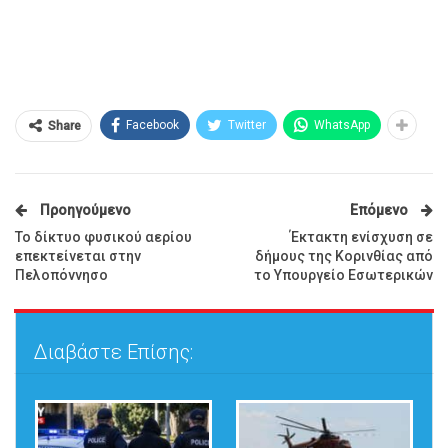
Facebook
Twitter
WhatsApp
Share
Προηγούμενο
Επόμενο
Το δίκτυο φυσικού αερίου
Έκτακτη ενίσχυση σε
επεκτείνεται στην
δήμους της Κορινθίας από
Πελοπόννησο
το Υπουργείο Εσωτερικών
Διαβάστε Επίσης: