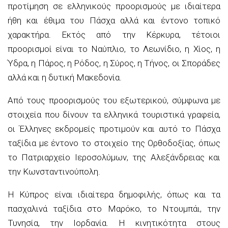
προτίμηση σε ελληνικούς προορισμούς με ιδιαίτερα
ήθη και έθιμα του Πάσχα αλλά και έντονο τοπικό
χαρακτήρα. Εκτός από την Κέρκυρα, τέτοιοι
προορισμοί είναι το Ναύπλιο, το Λεωνίδιο, η Χίος, η
Ύδρα, η Πάρος, η Ρόδος, η Σύρος, η Τήνος, οι Σποράδες
αλλά και η δυτική Μακεδονία.
Από τους προορισμούς του εξωτερικού, σύμφωνα με
στοιχεία που δίνουν τα ελληνικά τουριστικά γραφεία,
οι Έλληνες εκδρομείς προτιμούν και αυτό το Πάσχα
ταξίδια με έντονο το στοιχείο της Ορθοδοξίας, όπως
το Πατριαρχείο Ιεροσολύμων, της Αλεξάνδρειας και
την Κωνσταντινούπολη.
Η Κύπρος είναι ιδιαίτερα δημοφιλής, όπως και τα
πασχαλινά ταξίδια στο Μαρόκο, το Ντουμπάι, την
Τυνησία, την Ιορδανία. Η κινητικότητα στους