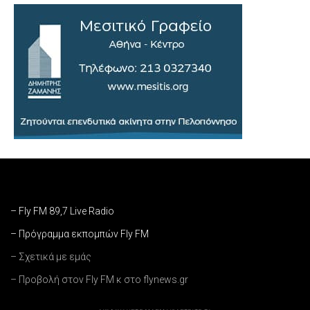
– Fly FM 89,7 Live Radio
– Πρόγραμμα εκπομπών Fly FM
– Σχετικά με εμάς
– Προβολή στον Fly FM κ στο flynews.gr