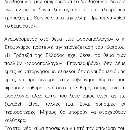
διαβάζουν οι μεν, διαφορετικά το διαβάζουν οι δε (σ.σ
εννοώντας οι δανειολήπτες από τη μία πλευρά και
τράπεζες με Servicers από την άλλη). Πρέπει να λυθεί
το θέμα αυτό».
Αναφερόμενος στο θέμα των φοροαπάλλαγών ο κ.
Στουρνάρας πρότεινε την επανεξέταση του πλαισίου.
«Η Τράπεζα της Ελλάδος έχει θέσει το θέμα των
πολλών φοροαπαλλαγών. Επαναλαμβάνω, δεν λέμε
εμείς να καταργήσουμε, εξάλλου δεν είναι δουλειά μας
εμείς να προτείνουμε στην κυβέρνηση θέματα που
αφορούν καθαρά ένα δικό της θέμα, όπως είναι η
φορολογία, αλλά αυτό που λέμε όμως είναι, ας τις
ξαναδεί. Είναι πολλές πια. Είναι χρήσιμες οι
περισσότερες; Μήπως θα μπορούν να στοχευθούν
καλύτερα;
Έρχεται νέο κύμα προσφυγών μετά την απόφαση του