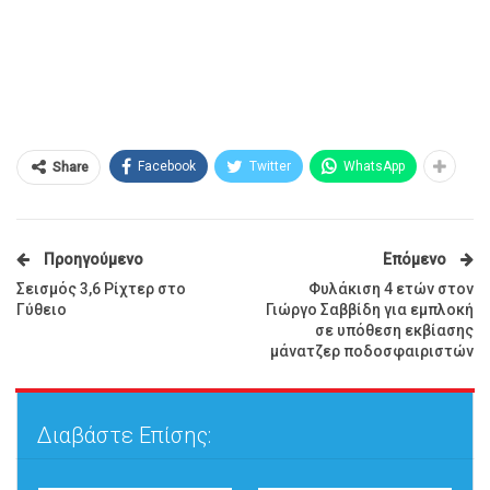
Facebook
Twitter
WhatsApp
Share
Προηγούμενο
Επόμενο
Σεισμός 3,6 Ρίχτερ στο
Φυλάκιση 4 ετών στον
Γύθειο
Γιώργο Σαββίδη για εμπλοκή
σε υπόθεση εκβίασης
μάνατζερ ποδοσφαιριστών
Διαβάστε Επίσης: