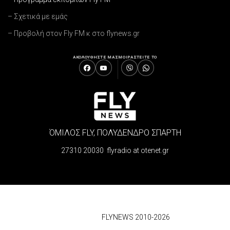
– Σχετικά με εμάς
– Προβολή στον Fly FM κ στο flynews.gr
ΑΚΟΛΟΥΘΗΣΤΕ ΜΑΣ
ΜΟΙΡΑΣΤΕΙΤΕ ΤΟ
ΌΜΙΛΟΣ FLY, ΠΟΛΥΔΕΝΔΡΟ ΣΠΑΡΤΗ
27310 20030 flyradio at otenet.gr
© 2026
FLYNEWS 2010-2026