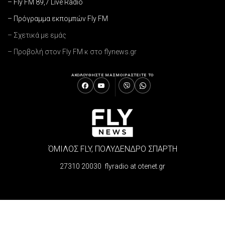
– Fly FM 89,7 Live Radio
– Πρόγραμμα εκπομπών Fly FM
– Σχετικά με εμάς
– Προβολή στον Fly FM κ στο flynews.gr
ΑΚΟΛΟΥΘΗΣΤΕ ΜΑΣ
ΜΟΙΡΑΣΤΕΙΤΕ ΤΟ
ΌΜΙΛΟΣ FLY, ΠΟΛΥΔΕΝΔΡΟ ΣΠΑΡΤΗ
27310 20030 flyradio at otenet.gr