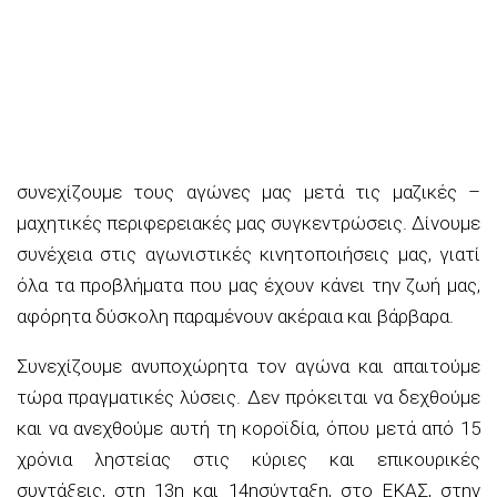
συνεχίζουμε τους αγώνες
μας
μετά τις μαζικές –
μαχητικές περιφερειακές μας συγκεντρώσεις. Δίνουμε
συνέχεια στις αγωνιστικές κινητοποιήσεις μας
,
γιατί
όλα τα προβλήματα που μας έχουν κάνει
την ζωή μας,
αφόρητα δύσκολη παραμένουν ακέραια και βάρβαρα.
Συνεχίζουμε ανυποχώρητα τον αγώνα και απαιτούμε
τώρα πραγματικές λύσεις. Δεν πρόκειται να δεχθούμε
και να ανεχθούμε αυτή τη κοροϊδία, όπου μετά από 15
χρόνια ληστείας στις κύριες και επικουρικές
συντάξεις, στη 13
η
και 14
η
σύνταξη, στο ΕΚΑΣ, στην