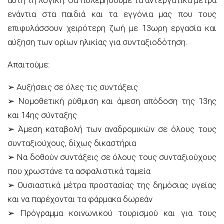
ενάντια στα παιδιά και τα εγγόνια μας που τους
επιφυλάσσουν χειρότερη ζωή με 13ωρη εργασία και
αύξηση των ορίων ηλικίας για συνταξιοδότηση.
Απαιτούμε:
➢
Αυξήσεις σε όλες τις συντάξεις
➢
Νομοθετική ρύθμιση και άμεση απόδοση της 13
ης
και 14
ης
σύνταξης
➢
Άμεση καταβολή των αναδρομικών σε όλους τους
συνταξιούχους, δίχως δικαστήρια
➢
Να δοθούν συντάξεις σε όλους τους συνταξιούχους
που χρωστάνε τα ασφαλιστικά ταμεία
➢
Ουσιαστικά μέτρα προστασίας της δημόσιας
υγείας
και να παρέχονται τα φάρμακα δωρεάν
➢
Πρόγραμμα κοινωνικού τουρισμού και για τους