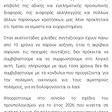
επιβολή της άδικης και εγκληματικής προσωπικής
διαφοράς, της εισφοράς αλληλεγγύης και πολλών
άλλων παράνομων κρατήσεων, μας λένε προκλητικά
ότι πρέπει να είμαστε και ευχαριστημένοι.
Όταν εκατοντάδες χιλιάδες συνταξιούχοι έχουν πάνω
από 10 χρόνια να πάρουν αύξηση, όταν η ακρίβεια
σαρώνει τις πενιχρές συντάξεις, δεν πρόκειται να
συμβιβαστούμε και να
συμφωνήσουμε
στη λογική
αυτή.
Εμείς πληρώσαμε με
αίμα τόσα χρόνια, δεν θα
συμβιβαστούμε με τα κονδύλια που προορίζονται για
την πολεμική οικονομία για τους αιματηρούς
πολέμους, για να δολοφονούνται οι λαοί.
Απορρίπτουμε στο σύνολο το σχέδιο του
προϋπολογισμού για το έτος 2026 που κινείται σε
αυτή τη λογική. Θα πολεμήσουμε τα αντεργατικά μέτρα