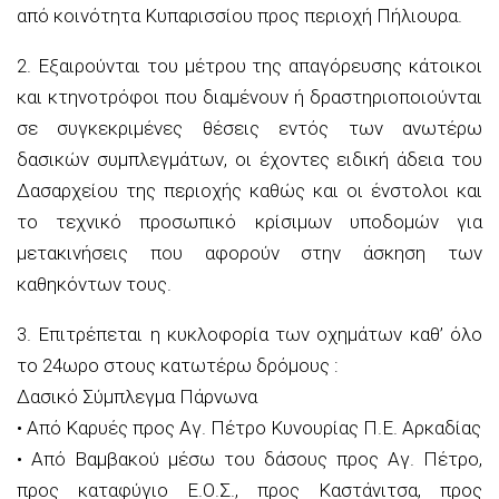
από κοινότητα Κυπαρισσίου προς περιοχή Πήλιουρα.
2. Εξαιρούνται του μέτρου της απαγόρευσης κάτοικοι
και κτηνοτρόφοι που διαμένουν ή δραστηριοποιούνται
σε συγκεκριμένες θέσεις εντός των ανωτέρω
δασικών συμπλεγμάτων, οι έχοντες ειδική άδεια του
Δασαρχείου της περιοχής καθώς και οι ένστολοι και
το τεχνικό προσωπικό κρίσιμων υποδομών για
μετακινήσεις που αφορούν στην άσκηση των
καθηκόντων τους.
3. Επιτρέπεται η κυκλοφορία των οχημάτων καθ’ όλο
το 24ωρο στους κατωτέρω δρόμους :
Δασικό Σύμπλεγμα Πάρνωνα
• Από Καρυές προς Αγ. Πέτρο Κυνουρίας Π.Ε. Αρκαδίας
• Από Βαµβακού µέσω του δάσους προς Αγ. Πέτρο,
προς καταφύγιο Ε.Ο.Σ., προς Καστάνιτσα, προς