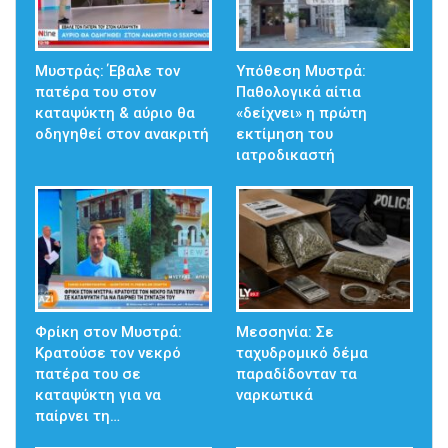
Μυστράς: Έβαλε τον
Υπόθεση Μυστρά:
πατέρα του στον
Παθολογικά αίτια
καταψύκτη & αύριο θα
«δείχνει» η πρώτη
οδηγηθεί στον ανακριτή
εκτίμηση του
ιατροδικαστή
Φρίκη στον Μυστρά:
Μεσσηνία: Σε
Κρατούσε τον νεκρό
ταχυδρομικό δέμα
πατέρα του σε
παραδίδονταν τα
καταψύκτη για να
ναρκωτικά
παίρνει τη…