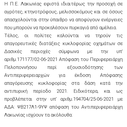
Η Π.Ε. Λακωνίας εφιστά ιδιαιτέρως την προσοχή σε
αγρότες, κτηνοτρόφους, μελισσοκόμους και σε όσους
απασχολούνται στην ύπαιθρο να αποφύγουν ενέργειες
που μπορούν να προκαλέσουν πυρκαγιά από αμέλεια.
Τέλος, οι πολίτες καλούνται να τηρούν τις
απαγορευτικές διατάξεις κυκλοφορίας οχημάτων σε
Δασικές περιοχές σύμφωνα με την υπ’
αριθμ.171177/02-06-2021 Απόφαση του Περιφερειάρχη
Πελοποννήσου περί εξουσιοδότησης των
Αντιπεριφερειαρχών για έκδοση Απόφασης
απαγόρευσης κυκλοφορίας στα δάση κατά την
αντιπυρική περίοδο 2021. Ειδικότερα, και ως
προβλέπεται στην υπ’ αριθμ.194704/25-06-2021 με
ΑΔΑ: ΨΒ217Λ1-9ΥΨ απόφαση του Αντιπεριφερειάρχη
Λακωνίας ισχύουν τα ακόλουθα: