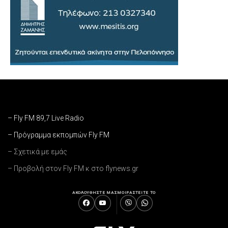
– Fly FM 89,7 Live Radio
– Πρόγραμμα εκπομπών Fly FM
– Σχετικά με εμάς
– Προβολή στον Fly FM κ στο flynews.gr
ΑΚΟΛΟΥΘΗΣΤΕ ΜΑΣ
ΜΟΙΡΑΣΤΕΙΤΕ ΤΟ