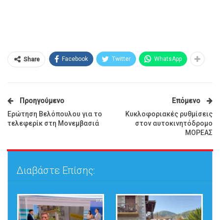
Facebook
Twitter
WhatsApp
Share
Προηγούμενο
Επόμενο
Ερώτηση Βελόπουλου για το
Κυκλοφοριακές ρυθμίσεις
τελεφερίκ στη Μονεμβασιά
στον αυτοκινητόδρομο
ΜΟΡΕΑΣ
Διαβάστε Επίσης: