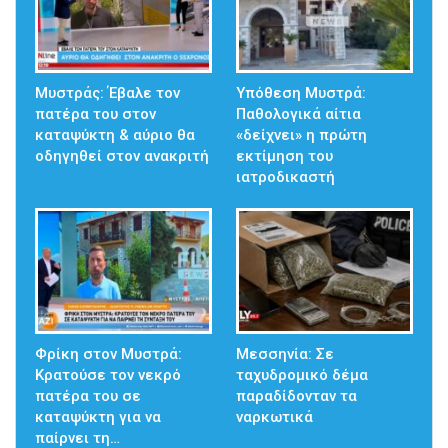
Μυστράς: Έβαλε τον
Υπόθεση Μυστρά:
πατέρα του στον
Παθολογικά αίτια
καταψύκτη & αύριο θα
«δείχνει» η πρώτη
οδηγηθεί στον ανακριτή
εκτίμηση του
ιατροδικαστή
Φρίκη στον Μυστρά:
Μεσσηνία: Σε
Κρατούσε τον νεκρό
ταχυδρομικό δέμα
πατέρα του σε
παραδίδονταν τα
καταψύκτη για να
ναρκωτικά
παίρνει τη…