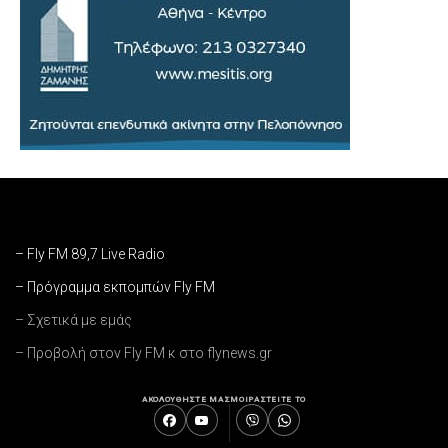
– Fly FM 89,7 Live Radio
– Πρόγραμμα εκπομπών Fly FM
– Σχετικά με εμάς
– Προβολή στον Fly FM κ στο flynews.gr
ΑΚΟΛΟΥΘΗΣΤΕ ΜΑΣ
ΜΟΙΡΑΣΤΕΙΤΕ ΤΟ