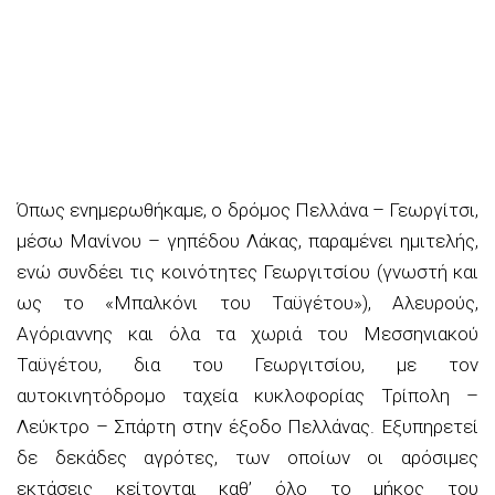
Όπως ενημερωθήκαμε, ο δρόμος Πελλάνα – Γεωργίτσι,
μέσω Μανίνου – γηπέδου Λάκας, παραμένει ημιτελής,
ενώ συνδέει τις κοινότητες Γεωργιτσίου (γνωστή και
ως το «Μπαλκόνι του Ταϋγέτου»), Αλευρούς,
Αγόριαννης και όλα τα χωριά του Μεσσηνιακού
Ταϋγέτου, δια του Γεωργιτσίου, με τον
αυτοκινητόδρομο ταχεία κυκλοφορίας Τρίπολη –
Λεύκτρο – Σπάρτη στην έξοδο Πελλάνας. Εξυπηρετεί
δε δεκάδες αγρότες, των οποίων οι αρόσιμες
εκτάσεις κείτονται καθ’ όλο το μήκος του