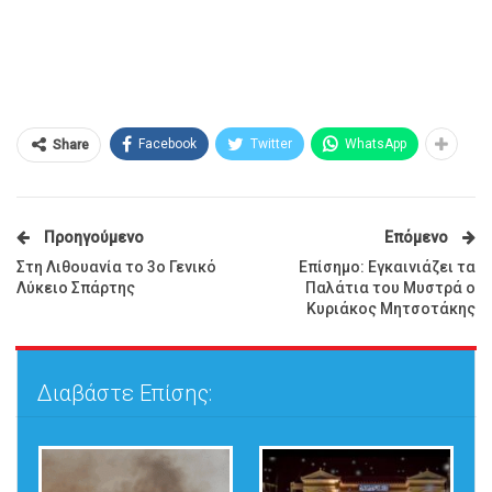
Facebook
Twitter
WhatsApp
Share
Προηγούμενο
Επόμενο
Στη Λιθουανία το 3ο Γενικό
Επίσημο: Εγκαινιάζει τα
Λύκειο Σπάρτης
Παλάτια του Μυστρά ο
Κυριάκος Μητσοτάκης
Διαβάστε Επίσης: