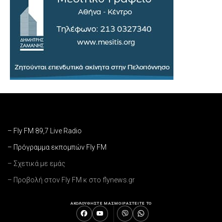
– Fly FM 89,7 Live Radio
– Πρόγραμμα εκπομπών Fly FM
– Σχετικά με εμάς
– Προβολή στον Fly FM κ στο flynews.gr
ΑΚΟΛΟΥΘΗΣΤΕ ΜΑΣ
ΜΟΙΡΑΣΤΕΙΤΕ ΤΟ