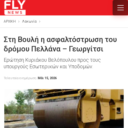
ΑΡΧΙΚΗ
Λακωνία
Στη Βουλή η ασφαλτόστρωση του
δρόμου Πελλάνα – Γεωργίτσι
Ερώτηση Κυριάκου Βελόπουλου προς τους
υπουργούς Εσωτερικών και Υποδομών.
Τελευταία ενημέρωση
Μάι 15, 2026