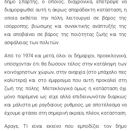
δήμο Σπάρτης, ο οποίος, διαχρονικά, επέτρεψε να
διαμορφωθεί αυτή η άκρως απαράδεκτη κατάσταση, η
οποία εκθέτει την πόλη, λειτουργεί σε βάρος της
ισόρροπης, βιώσιμης και συνεκτικής ανάπτυξής της
και αποβαίνει σε βάρος της ποιότητας ζωής και της
ασφάλειας των πολιτών.
Από το 1974 και μετά, όλοι οι δήμαρχοι, προεκλογικά,
υπόσχονταν ότι θα δώσουν τέλος στην κατάληψη των
κοινόχρηστων χώρων, στην αναρχία (στο μπάχαλο πες
καλύτερα) και στο έμφραγμα που αυτή προκαλεί στη
ζωή της πόλης. Μετεκλογικά όμως η κατάσταση όχι
μόνο παρέμενε ως είχε αλλά επιδεινωνόταν διαρκώς
και μάλιστα με ραγδαίους ρυθμούς, με αποτέλεσμα να
έχουμε φτάσει στη σημερινή ακραία, πλέον, κατάσταση.
Αραγε, ΤΙ είναι εκείνο που εμποδίζει τον δήμο