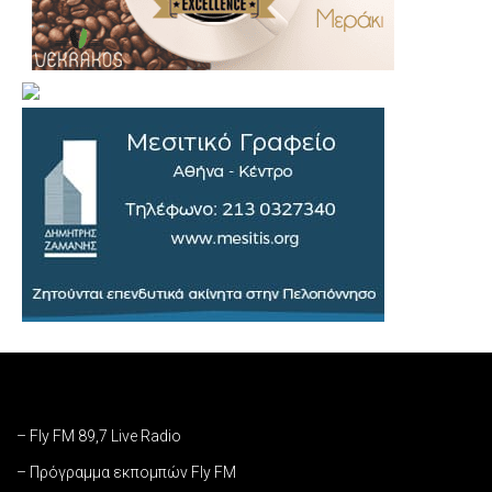
– Fly FM 89,7 Live Radio
– Πρόγραμμα εκπομπών Fly FM