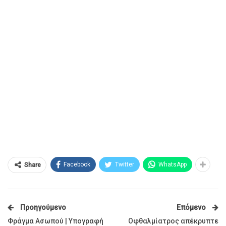
Facebook
Twitter
WhatsApp
Share
Προηγούμενο
Επόμενο
Φράγμα Ασωπού | Υπογραφή
Οφθαλμίατρος απέκρυπτε