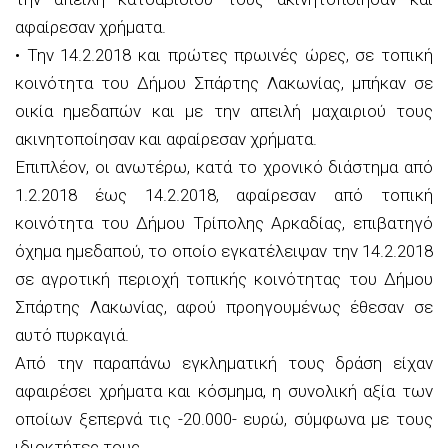
αφαίρεσαν χρήματα.
• Την 14.2.2018 και πρώτες πρωινές ώρες, σε τοπική
κοινότητα του Δήμου Σπάρτης Λακωνίας, μπήκαν σε
οικία ημεδαπών και με την απειλή μαχαιριού τους
ακινητοποίησαν και αφαίρεσαν χρήματα.
Επιπλέον, οι ανωτέρω, κατά το χρονικό διάστημα από
1.2.2018 έως 14.2.2018, αφαίρεσαν από τοπική
κοινότητα του Δήμου Τρίπολης Αρκαδίας, επιβατηγό
όχημα ημεδαπού, το οποίο εγκατέλειψαν την 14.2.2018
σε αγροτική περιοχή τοπικής κοινότητας του Δήμου
Σπάρτης Λακωνίας, αφού προηγουμένως έθεσαν σε
αυτό πυρκαγιά.
Από την παραπάνω εγκληματική τους δράση είχαν
αφαιρέσει χρήματα και κόσμημα, η συνολική αξία των
οποίων ξεπερνά τις -20.000- ευρώ, σύμφωνα με τους
ιδιοκτήτες τους.