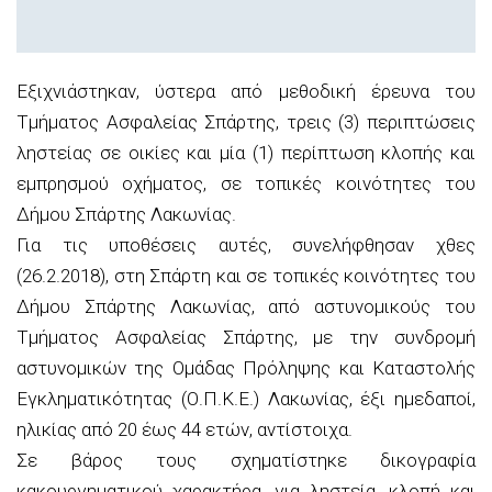
Εξιχνιάστηκαν, ύστερα από μεθοδική έρευνα του
Τμήματος Ασφαλείας Σπάρτης, τρεις (3) περιπτώσεις
ληστείας σε οικίες και μία (1) περίπτωση κλοπής και
εμπρησμού οχήματος, σε τοπικές κοινότητες του
Δήμου Σπάρτης Λακωνίας.
Για τις υποθέσεις αυτές, συνελήφθησαν χθες
(26.2.2018), στη Σπάρτη και σε τοπικές κοινότητες του
Δήμου Σπάρτης Λακωνίας, από αστυνομικούς του
Τμήματος Ασφαλείας Σπάρτης, με την συνδρομή
αστυνομικών της Ομάδας Πρόληψης και Καταστολής
Εγκληματικότητας (Ο.Π.Κ.Ε.) Λακωνίας, έξι ημεδαποί,
ηλικίας από 20 έως 44 ετών, αντίστοιχα.
Σε βάρος τους σχηματίστηκε δικογραφία
κακουργηματικού χαρακτήρα, για ληστεία, κλοπή και