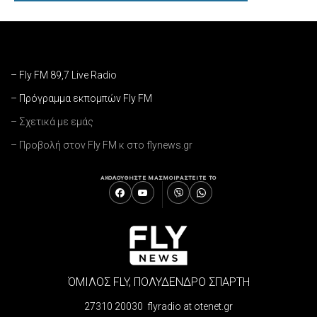
– Fly FM 89,7 Live Radio
– Πρόγραμμα εκπομπών Fly FM
– Σχετικά με εμάς
– Προβολή στον Fly FM κ στο flynews.gr
ΑΚΟΛΟΥΘΗΣΤΕ ΜΑΣ
ΜΟΙΡΑΣΤΕΙΤΕ ΤΟ
ΌΜΙΛΟΣ FLY, ΠΟΛΥΔΕΝΔΡΟ ΣΠΑΡΤΗ
27310 20030 flyradio at otenet.gr