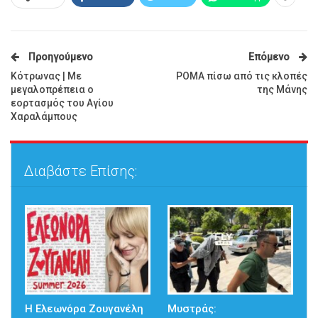
Προηγούμενο
Επόμενο
Κότρωνας | Με
ΡΟΜΑ πίσω από τις κλοπές
μεγαλοπρέπεια ο
της Μάνης
εορτασμός του Αγίου
Χαραλάμπους
Διαβάστε Επίσης:
Η Ελεωνόρα Ζουγανέλη
Μυστράς: