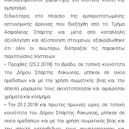
εμπρησμό.
Ειδικότερα, στο πλαίσιο της εμπεριστατωμένης
αστυνομικής έρευνας που διεξήχθη από το Τμήμα
Ασφαλείας Σπάρτης και μετά από κατάλληλη
αξιολόγηση και αξιοποίηση στοιχείων, εξακριβώθηκε
ότι όλοι οι ανωτέρω, διέπραξαν τις παρακάτω
περιπτώσεις ληστειών:
• Προχθές (25.2.2018) το βράδυ, σε τοπική κοινότητα
του Δήμου Σπάρτης Λακωνίας, μπήκαν σε οικία
ημεδαπών και με την χρήση σωματικής βίας και την
απειλή μαχαιριού τους ακινητοποίησαν και αφαίρεσαν
χρήματα και κόσμημα.
• Την 20.2.2018 και πρώτες πρωινές ώρες, σε τοπική
κοινότητα του Δήμου Σπάρτης Λακωνίας, μπήκαν σε
οικία ημεδαπών και με την χρήση σωματικής βίας και
την απειλή κατσαβιδιού τους ακινητοποίησαν και