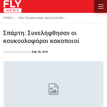
ΑΡΧΙΚΗ
Νέα Πελοποννήσου- πρώτη σελίδα
Σπάρτη: Συνελήφθησαν οι
κουκουλοφόροι κακοποιοί
Τελευταία ενημέρωση
Φεβ 28, 2018