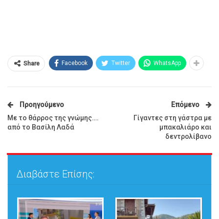
Facebook
Twitter
WhatsApp
Share
Προηγούμενο
Επόμενο
Με το θάρρος της γνώμης….
Γίγαντες στη γάστρα με
από το Βασίλη Λαδά
μπακαλιάρο και
δεντρολίβανο
Διαβάστε Επίσης: