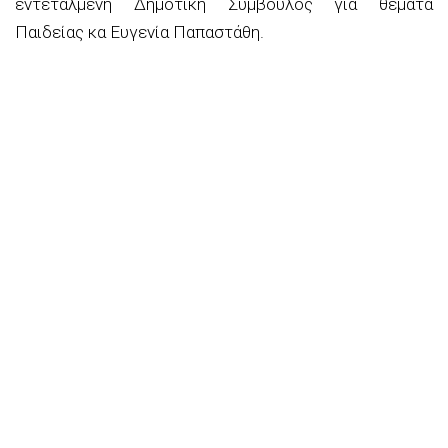
εντεταλμένη Δημοτική Σύμβουλος για θέματα
Παιδείας κα Ευγενία Παπαστάθη.