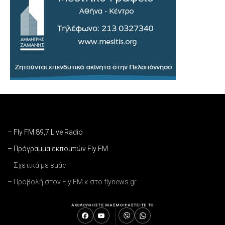
– Fly FM 89,7 Live Radio
– Πρόγραμμα εκπομπών Fly FM
– Σχετικά με εμάς
– Προβολή στον Fly FM κ στο flynews.gr
ΑΚΟΛΟΥΘΗΣΤΕ ΜΑΣ
ΜΟΙΡΑΣΤΕΙΤΕ ΤΟ