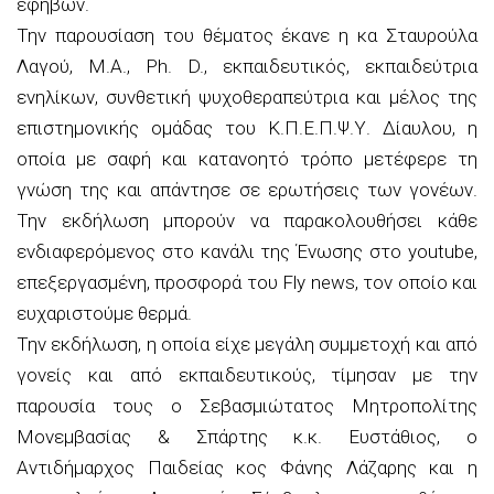
εφήβων.
Την παρουσίαση του θέματος έκανε η κα Σταυρούλα
Λαγού, M.A., Ph. D., εκπαιδευτικός, εκπαιδεύτρια
ενηλίκων, συνθετική ψυχοθεραπεύτρια και μέλος της
επιστημονικής ομάδας του Κ.Π.Ε.Π.Ψ.Υ. Δίαυλου, η
οποία με σαφή και κατανοητό τρόπο μετέφερε τη
γνώση της και απάντησε σε ερωτήσεις των γονέων.
Την εκδήλωση μπορούν να παρακολουθήσει κάθε
ενδιαφερόμενος στο κανάλι της Ένωσης στο youtube,
επεξεργασμένη, προσφορά του Fly news, τον οποίο και
ευχαριστούμε θερμά.
Την εκδήλωση, η οποία είχε μεγάλη συμμετοχή και από
γονείς και από εκπαιδευτικούς, τίμησαν με την
παρουσία τους ο Σεβασμιώτατος Μητροπολίτης
Μονεμβασίας & Σπάρτης κ.κ. Ευστάθιος, ο
Αντιδήμαρχος Παιδείας κος Φάνης Λάζαρης και η