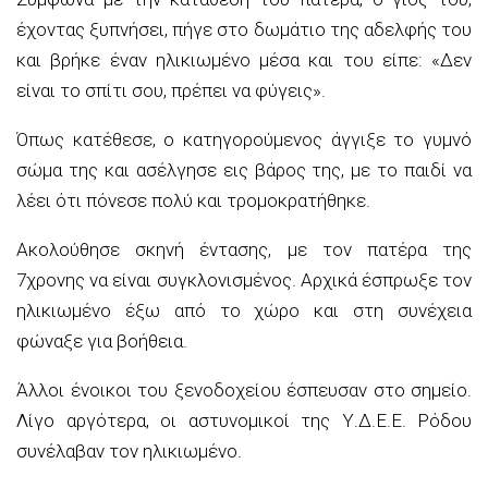
έχοντας ξυπνήσει, πήγε στο δωμάτιο της αδελφής του
και βρήκε έναν ηλικιωμένο μέσα και του είπε: «Δεν
είναι το σπίτι σου, πρέπει να φύγεις».
Όπως κατέθεσε, ο κατηγορούμενος άγγιξε το γυμνό
σώμα της και ασέλγησε εις βάρος της, με το παιδί να
λέει ότι πόνεσε πολύ και τρομοκρατήθηκε.
Ακολούθησε σκηνή έντασης, με τον πατέρα της
7χρονης να είναι συγκλονισμένος. Αρχικά έσπρωξε τον
ηλικιωμένο έξω από το χώρο και στη συνέχεια
φώναξε για βοήθεια.
Άλλοι ένοικοι του ξενοδοχείου έσπευσαν στο σημείο.
Λίγο αργότερα, οι αστυνομικοί της Υ.Δ.Ε.Ε. Ρόδου
συνέλαβαν τον ηλικιωμένο.