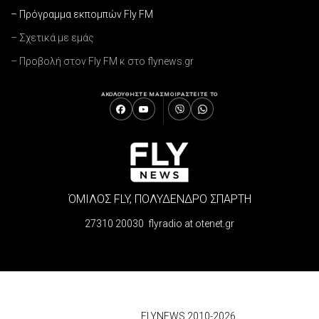
– Πρόγραμμα εκπομπών Fly FM
– Σχετικά με εμάς
– Προβολή στον Fly FM κ στο flynews.gr
ΑΚΟΛΟΥΘΗΣΤΕ ΜΑΣ
ΜΟΙΡΑΣΤΕΙΤΕ ΤΟ
ΌΜΙΛΟΣ FLY, ΠΟΛΥΔΕΝΔΡΟ ΣΠΑΡΤΗ
27310 20030 flyradio at otenet.gr
© 2026
FLYNEWS 2010-2026