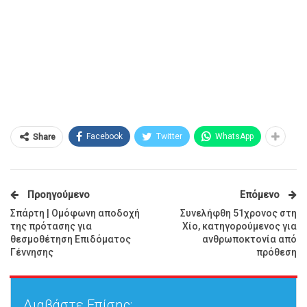
Facebook
Twitter
WhatsApp
Share
Προηγούμενο
Επόμενο
Σπάρτη | Ομόφωνη αποδοχή
Συνελήφθη 51χρονος στη
της πρότασης για
Χίο, κατηγορούμενος για
θεσμοθέτηση Επιδόματος
ανθρωποκτονία από
Γέννησης
πρόθεση
Διαβάστε Επίσης: