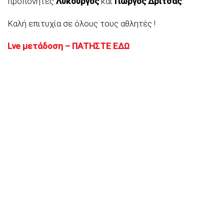
προπονητές
Λυκούργος
και
Γιώργος Δρίτσας
.
Καλή επιτυχία σε όλους τους αθλητές !
Lve μετάδοση – ΠΑΤΗΣΤΕ ΕΔΩ