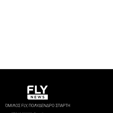
ΌΜΙΛΟΣ FLY, ΠΟΛΥΔΕΝΔΡΟ ΣΠΑΡΤΗ