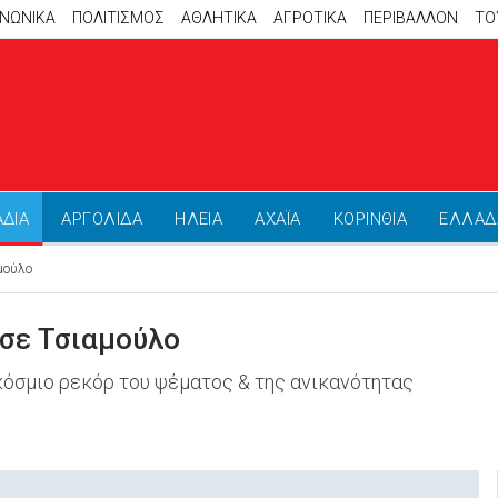
ΙΝΩΝΙΚΑ
ΠΟΛΙΤΙΣΜΟΣ
ΑΘΛΗΤΙΚΆ
ΑΓΡΟΤΙΚΑ
ΠΕΡΙΒΑΛΛΟΝ
ΤΟ
ΑΔΙΑ
ΑΡΓΟΛΙΔΑ
ΗΛΕΙΑ
ΑΧΑΪΑ
ΚΟΡΙΝΘΙΑ
ΕΛΛΑΔ
μούλο
σε Τσιαμούλο
κόσμιο ρεκόρ του ψέματος & της ανικανότητας