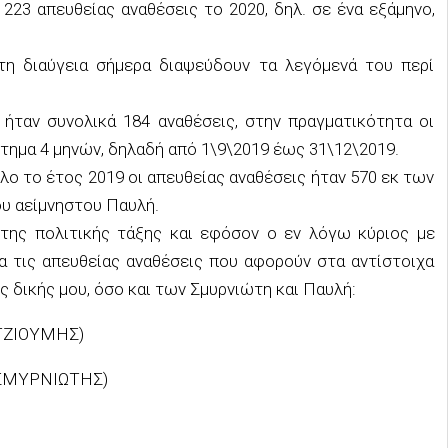
 223 απευθείας αναθέσεις το 2020, δηλ. σε ένα εξάμηνο,
τη διαύγεια σήμερα διαψεύδουν τα λεγόμενά του περί
 ήταν συνολικά 184 αναθέσεις, στην πραγματικότητα οι
τημα 4 μηνών, δηλαδή από 1\9\2019 έως 31\12\2019.
λο το έτος 2019 οι απευθείας αναθέσεις ήταν 570 εκ των
ου αείμνηστου Παυλή.
 της πολιτικής τάξης και εφόσον ο εν λόγω κύριος με
α τις απευθείας αναθέσεις που αφορούν στα αντίστοιχα
ης δικής μου, όσο και των Σμυρνιώτη και Παυλή:
 (ΤΖΙΟΥΜΗΣ)
 (ΣΜΥΡΝΙΩΤΗΣ)