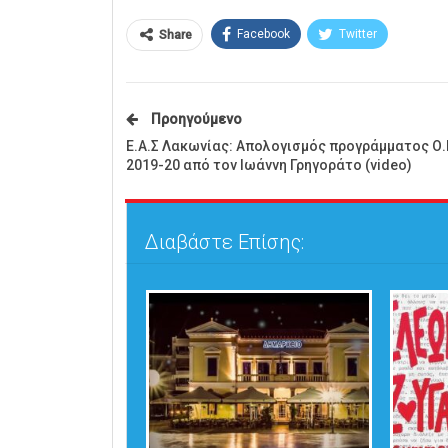
Facebook
Twitter
Share
Προηγούμενο
Ε.Α.Σ Λακωνίας: Απολογισμός προγράμματος Ο.
2019-20 από τον Ιωάννη Γρηγοράτο (video)
Διαβάστε Επίσης: