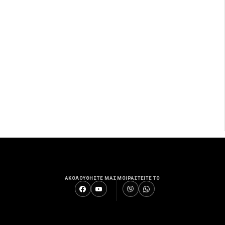
ΑΚΟΛΟΥΘΗΣΤΕ ΜΑΣ
ΜΟΙΡΑΣΤΕΙΤΕ ΤΟ