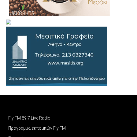
– Fly FM 89,7 Live Radio
– Πρόγραμμα εκπομπών Fly FM