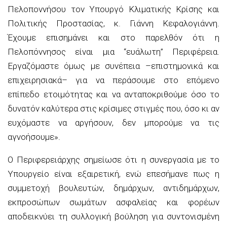
Πελοποννήσου τον Υπουργό Κλιματικής Κρίσης και
Πολιτικής Προστασίας, κ. Γιάννη Κεφαλογιάννη.
Έχουμε επισημάνει και στο παρελθόν ότι η
Πελοπόννησος είναι μια “ευάλωτη” Περιφέρεια.
Εργαζόμαστε όμως με συνέπεια –επιστημονικά και
επιχειρησιακά– για να περάσουμε στο επόμενο
επίπεδο ετοιμότητας και να ανταποκριθούμε όσο το
δυνατόν καλύτερα στις κρίσιμες στιγμές που, όσο κι αν
ευχόμαστε να αργήσουν, δεν μπορούμε να τις
αγνοήσουμε».
Ο Περιφερειάρχης σημείωσε ότι η συνεργασία με το
Υπουργείο είναι εξαιρετική, ενώ επεσήμανε πως η
συμμετοχή βουλευτών, δημάρχων, αντιδημάρχων,
εκπροσώπων σωμάτων ασφαλείας και φορέων
αποδεικνύει τη συλλογική βούληση για συντονισμένη