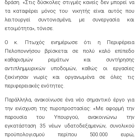
δράση. «Στις δύσκολες στιγμές κανείς δεν μπορεί να
τα καταφέρει μόνος του· νικητής είναι αυτός που
λειτουργεί συντονισμένα, με συνεργασία και
ετοιμότητα», τόνισε.
Ο κ. Πτωχός ενημέρωσε ότι η Περιφέρεια
Πελοποννήσου βρίσκεται σε πολύ καλό επίπεδο
καθαρισμών ρεμάτων και συντήρησης
αντιπλημμυρικών υποδομών, καθώς οι εργασίες
ξεκίνησαν νωρίς και οργανωμένα σε όλες τις
περιφερειακές ενότητες.
Παράλληλα, ανακοίνωσε ένα νέο σημαντικό έργο για
την ενίσχυση της πυροπροστασίας: «Με αφορμή την
παρουσία του Υπουργού, ανακοινώνω την
εγκατάσταση 35 νέων υδατοδεξαμενών, συνολικού
προϋπολογισμού περίπου 500.000 ευρώ,