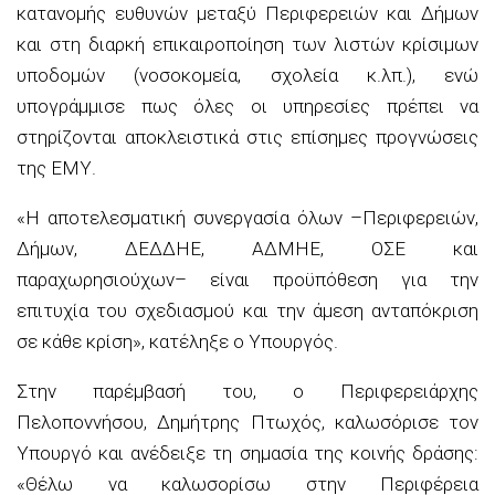
κατανομής ευθυνών μεταξύ Περιφερειών και Δήμων
και στη διαρκή επικαιροποίηση των λιστών κρίσιμων
υποδομών (νοσοκομεία, σχολεία κ.λπ.), ενώ
υπογράμμισε πως όλες οι υπηρεσίες πρέπει να
στηρίζονται αποκλειστικά στις επίσημες προγνώσεις
της ΕΜΥ.
«Η αποτελεσματική συνεργασία όλων –Περιφερειών,
Δήμων, ΔΕΔΔΗΕ, ΑΔΜΗΕ, ΟΣΕ και
παραχωρησιούχων– είναι προϋπόθεση για την
επιτυχία του σχεδιασμού και την άμεση ανταπόκριση
σε κάθε κρίση», κατέληξε ο Υπουργός.
Στην παρέμβασή του, ο Περιφερειάρχης
Πελοποννήσου, Δημήτρης Πτωχός, καλωσόρισε τον
Υπουργό και ανέδειξε τη σημασία της κοινής δράσης:
«Θέλω να καλωσορίσω στην Περιφέρεια