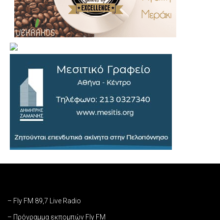
– Fly FM 89,7 Live Radio
– Πρόγραμμα εκπομπών Fly FM