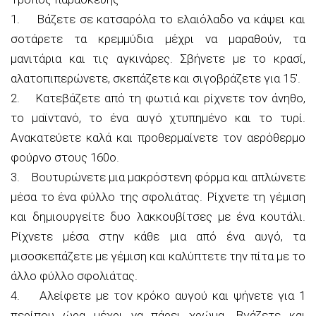
1. Βάζετε σε κατσαρόλα το ελαιόλαδο να κάψει και
σοτάρετε τα κρεμμύδια μέχρι να μαραθούν, τα
μανιτάρια και τις αγκινάρες. Σβήνετε με το κρασί,
αλατοπιπερώνετε, σκεπάζετε και σιγοβράζετε για 15′.
2. Κατεβάζετε από τη φωτιά και ρίχνετε τον άνηθο,
το μαϊντανό, το ένα αυγό χτυπημένο και το τυρί.
Ανακατεύετε καλά και προθερμαίνετε τον αερόθερμο
φούρνο στους 160ο.
3. Βουτυρώνετε μια μακρόστενη φόρμα και απλώνετε
μέσα το ένα φύλλο της σφολιάτας. Ρίχνετε τη γέμιση
και δημιουργείτε δυο λακκουβίτσες με ένα κουτάλι.
Ρίχνετε μέσα στην κάθε μια από ένα αυγό, τα
μισοσκεπάζετε με γέμιση και καλύπτετε την πίτα με το
άλλο φύλλο σφολιάτας.
4. Αλείφετε με τον κρόκο αυγού και ψήνετε για 1
περίπου ώρα μέχρι να πάρει χρώμα. Βγάζετε και