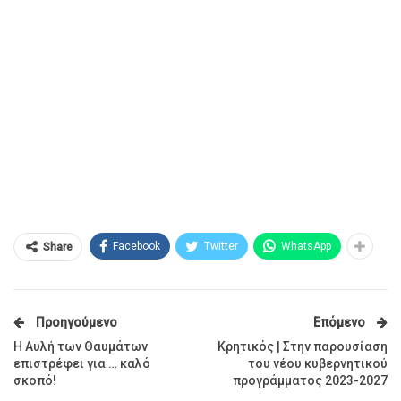
Facebook
Twitter
WhatsApp
Share
Προηγούμενο
Επόμενο
Η Αυλή των Θαυμάτων
Κρητικός | Στην παρουσίαση
επιστρέφει για … καλό
του νέου κυβερνητικού
σκοπό!
προγράμματος 2023-2027