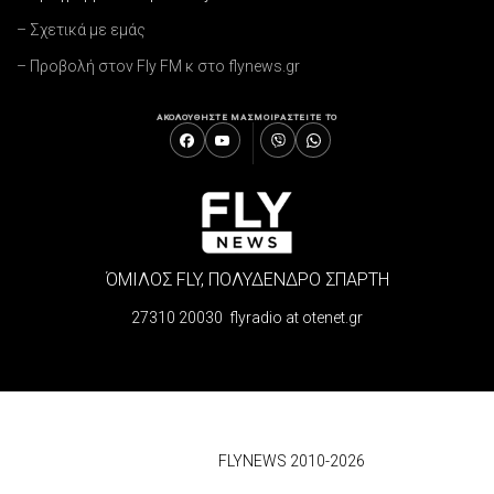
– Σχετικά με εμάς
– Προβολή στον Fly FM κ στο flynews.gr
ΑΚΟΛΟΥΘΗΣΤΕ ΜΑΣ
ΜΟΙΡΑΣΤΕΙΤΕ ΤΟ
ΌΜΙΛΟΣ FLY, ΠΟΛΥΔΕΝΔΡΟ ΣΠΑΡΤΗ
27310 20030 flyradio at otenet.gr
© 2026
FLYNEWS 2010-2026