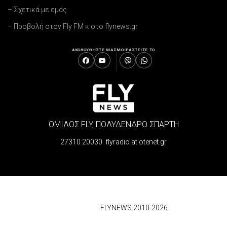
– Σχετικά με εμάς
– Προβολή στον Fly FM κ στο flynews.gr
ΑΚΟΛΟΥΘΗΣΤΕ ΜΑΣ
ΜΟΙΡΑΣΤΕΙΤΕ ΤΟ
ΌΜΙΛΟΣ FLY, ΠΟΛΥΔΕΝΔΡΟ ΣΠΑΡΤΗ
27310 20030 flyradio at otenet.gr
© 2026
FLYNEWS 2010-2026