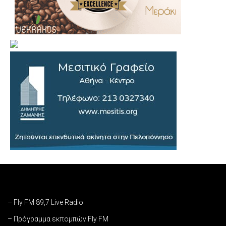
– Fly FM 89,7 Live Radio
– Πρόγραμμα εκπομπών Fly FM