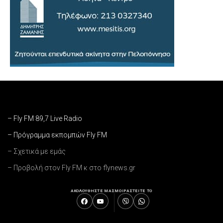
– Fly FM 89,7 Live Radio
– Πρόγραμμα εκπομπών Fly FM
– Σχετικά με εμάς
– Προβολή στον Fly FM κ στο flynews.gr
ΑΚΟΛΟΥΘΗΣΤΕ ΜΑΣ
ΜΟΙΡΑΣΤΕΙΤΕ ΤΟ