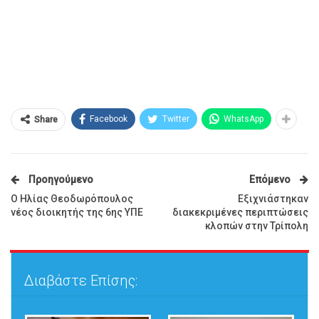
Facebook
Twitter
WhatsApp
Share
Προηγούμενο
Επόμενο
Ο Ηλίας Θεοδωρόπουλος
Εξιχνιάστηκαν
νέος διοικητής της 6ης ΥΠΕ
διακεκριμένες περιπτώσεις
κλοπών στην Τρίπολη
Διαβάστε Επίσης: