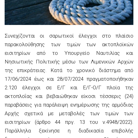
Συνεχίζονται οι σαρωτικοί έλεγχοι στο πλαίσιο
παρακολούθησης των τιμών των ακτοπλοϊκών
εισιτηρίων από το Υπουργείο Ναυτιλίας και
Νησιωτικής Πολιτικής μέσω των Λιμενικών Αρχών
της επικράτειας. Κατά το χρονικό διάστημα από
17/06/2024 έως και 28/07/2024 πραγματοποιήθηκαν
2.120 έλεγχοι σε Ε/Γ και Ε/Γ-Ο/Γ πλοία της
ακτοπλοΐας και βεβαιώθηκαν είκοσι τέσσερις (24)
παραβάσεις για παράλειψη ενημέρωσης της αρμόδιας
Αρχής σχετικά με μεταβολές των τιμών των
εισιτηρίων (άρθρο 44 πργ. 13 του ν.4948/2022).
Παράλληλα ξεκίνησε η διαδικασία επιβολής