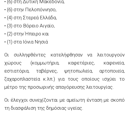
• (6) στη Δυτική Μακεδονία,
• (6) στην Πελοπόννησο,
• (4) στη Στερεά Ελλάδα,
• (3) στο Βόρειο Αιγαίο,
• (2) στην Ήπειρο και
• (1) στα Ιόνια Νησιά
Οι συλληφθέντες κατελήφθησαν να λειτουργούν
χώρους (κομμωτήρια, καφετέριες, καφενεία,
εστιατόρια, ταβέρνες, ψητοπωλεία, αρτοποιεία,
ζαχαροπλαστεία κ.λπ.) για τους οποίους ισχύει το
μέτρο της προσωρινής απαγόρευσης λειτουργίας.
Οι έλεγχοι συνεχίζονται με αμείωτη ένταση με σκοπό
τη διασφάλιση της δημόσιας υγείας.