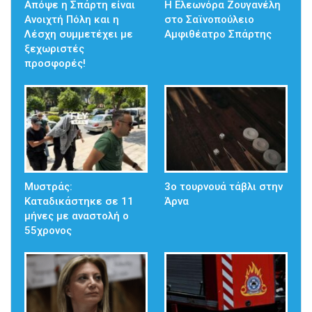
Απόψε η Σπάρτη είναι
Η Ελεωνόρα Ζουγανέλη
Ανοιχτή Πόλη και η
στο Σαϊνοπούλειο
Λέσχη συμμετέχει με
Αμφιθέατρο Σπάρτης
ξεχωριστές
προσφορές!
Μυστράς:
3ο τουρνουά τάβλι στην
Καταδικάστηκε σε 11
Άρνα
μήνες με αναστολή ο
55χρονος