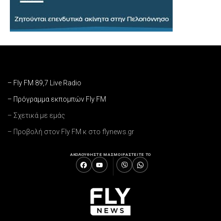
– Fly FM 89,7 Live Radio
– Πρόγραμμα εκπομπών Fly FM
– Σχετικά με εμάς
– Προβολή στον Fly FM κ στο flynews.gr
ΑΚΟΛΟΥΘΗΣΤΕ ΜΑΣ
ΜΟΙΡΑΣΤΕΙΤΕ ΤΟ