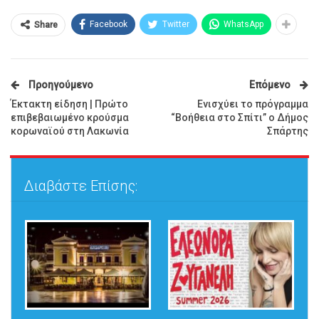
Facebook
Twitter
WhatsApp
Share
Προηγούμενο
Επόμενο
Έκτακτη είδηση | Πρώτο
Ενισχύει το πρόγραμμα
επιβεβαιωμένο κρούσμα
“Βοήθεια στο Σπίτι” ο Δήμος
κορωναϊού στη Λακωνία
Σπάρτης
Διαβάστε Επίσης: