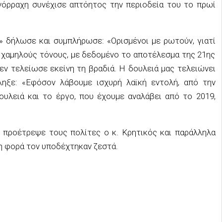
όρραχη συνέχισε απτόητος την περιοδεία του το πρωί
» δήλωσε και συμπλήρωσε: «Ορισμένοι με ρωτούν, γιατί
ώ χαμηλούς τόνους, με δεδομένο το αποτέλεσμα της 21ης
δεν τελείωσε εκείνη τη βραδιά. Η
δουλειά μας τελειώνει
ληξε: «Ε
φόσον λάβουμε ισχυρή λαϊκή εντολή, από την
ουλειά και το έργο, που έχουμε αναλάβει από το 2019,
» προέτρεψε τους
πολίτες ο κ. Κρητικός και παράλληλα
μη φορά τον υποδέχτηκαν ζεστά.