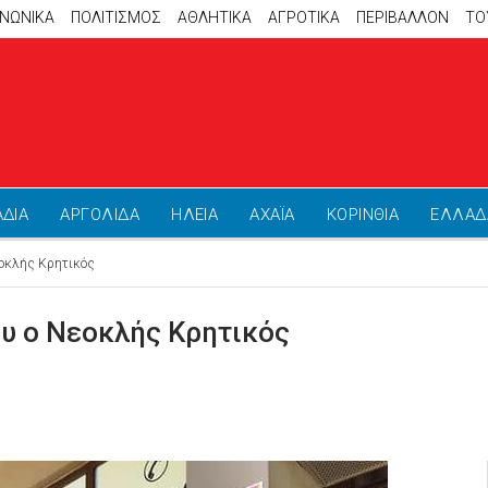
ΙΝΩΝΙΚΑ
ΠΟΛΙΤΙΣΜΟΣ
ΑΘΛΗΤΙΚΆ
ΑΓΡΟΤΙΚΑ
ΠΕΡΙΒΑΛΛΟΝ
ΤΟ
ΑΔΙΑ
ΑΡΓΟΛΙΔΑ
ΗΛΕΙΑ
ΑΧΑΪΑ
ΚΟΡΙΝΘΙΑ
ΕΛΛΑΔ
εοκλής Κρητικός
ου ο Νεοκλής Κρητικός