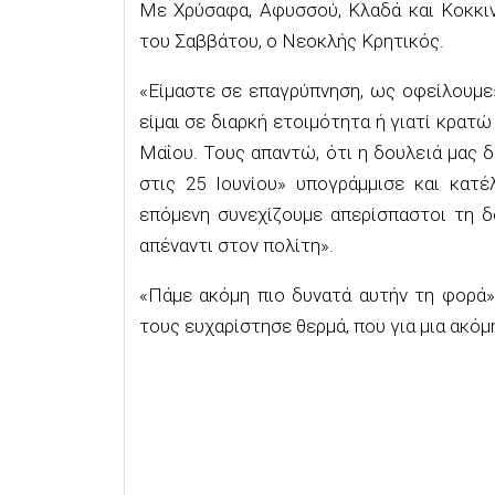
Με Χρύσαφα, Αφυσσού, Κλαδά και Κοκκιν
του Σαββάτου, ο Νεοκλής Κρητικός.
«Είμαστε σε επαγρύπνηση, ως οφείλουμε
είμαι σε διαρκή ετοιμότητα ή γιατί κρατ
Μαΐου. Τους απαντώ, ότι η δουλειά μας 
στις 25 Ιουνίου» υπογράμμισε
και
κατέ
επόμενη συνεχίζουμε απερίσπαστοι τη δ
απέναντι στον πολίτη».
«Πάμε ακόμη πιο δυνατά αυτήν τη φορά
τους
ευχα
ρίστησε
θερμά, που για μια ακό