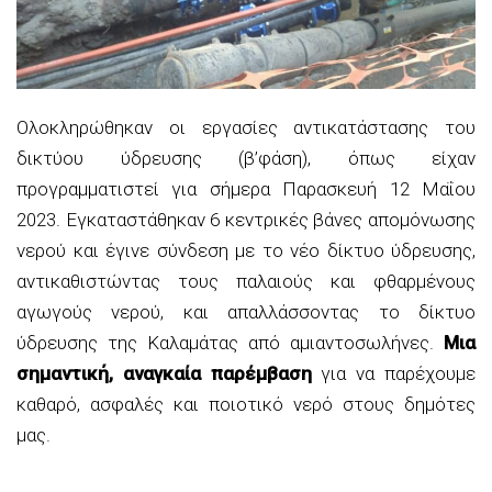
Ολοκληρώθηκαν οι εργασίες αντικατάστασης του
δικτύου ύδρευσης (β’φάση), όπως είχαν
προγραμματιστεί για σήμερα Παρασκευή 12 Μαΐου
2023. Εγκαταστάθηκαν 6 κεντρικές βάνες απομόνωσης
νερού και έγινε σύνδεση με το νέο δίκτυο ύδρευσης,
αντικαθιστώντας τους παλαιούς και φθαρμένους
αγωγούς νερού, και απαλλάσσοντας το δίκτυο
ύδρευσης της Καλαμάτας από αμιαντοσωλήνες.
Μια
σημαντική, αναγκαία παρέμβαση
για να παρέχουμε
καθαρό, ασφαλές και ποιοτικό νερό στους δημότες
μας.