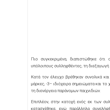
Πιο συγκεκριμένα, διαπιστώθηκε
ότι 
υπόλοιπους
συλληφθέντες, τη διεξαγωγή 
Κατά τον έλεγχο βρέθηκαν συνολικά και
μάρκες, -3
– ιδιόχειρα σημειώματα και
το 
τη δ
ιενέργεια παράνομων παιχνιδιών
.
Επιπλέον, στην κατοχή ενός εκ των συ
κατασχ
έθηκε, ενώ παράλληλα συνελήφ