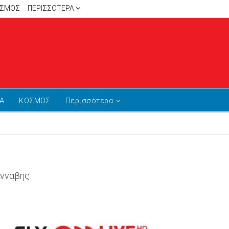
ΙΣΜΟΣ
ΠΕΡΙΣΣΌΤΕΡΑ
Α
ΚΟΣΜΟΣ
Περισσότερα
άνναβης