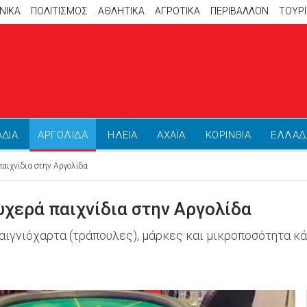
ΝΙΚΑ
ΠΟΛΙΤΙΣΜΟΣ
ΑΘΛΗΤΙΚΆ
ΑΓΡΟΤΙΚΑ
ΠΕΡΙΒΑΛΛΟΝ
ΤΟΥΡ
ΑΔΙΑ
ΑΡΓΟΛΙΔΑ
ΗΛΕΙΑ
ΑΧΑΪΑ
ΚΟΡΙΝΘΙΑ
ΕΛΛΑΔ
αιχνίδια στην Αργολίδα
υχερά παιχνίδια στην Αργολίδα
αιγνιόχαρτα (τράπουλες), μάρκες και μικροποσότητα κ