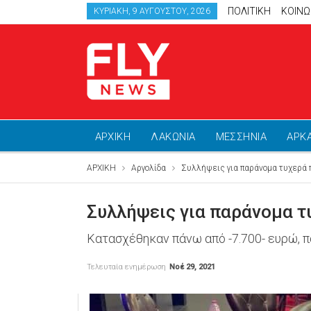
ΠΟΛΙΤΙΚΗ
ΚΟΙΝΩ
ΚΥΡΙΑΚΉ, 9 ΑΥΓΟΎΣΤΟΥ, 2026
ΑΡΧΙΚΗ
ΛΑΚΩΝΙΑ
ΜΕΣΣΗΝΙΑ
ΑΡΚ
ΑΡΧΙΚΗ
Αργολίδα
Συλλήψεις για παράνομα τυχερά π
Συλλήψεις για παράνομα τ
Κατασχέθηκαν πάνω από -7.700- ευρώ, π
Τελευταία ενημέρωση
Νοέ 29, 2021