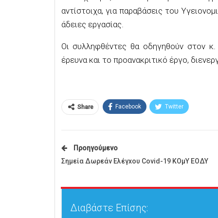
αντίστοιχα, για παραβάσεις του Υγειονομ
άδειες εργασίας
.
Οι συλληφθέντες θα οδηγηθούν στον κ
έρευνα και το προανακριτικό έργο, διενε
Facebook
Twitter
Share
Προηγούμενο
Σημεία Δωρεάν Ελέγxου Covid-19 ΚΟμΥ ΕΟΔΥ
Διαβάστε Επίσης: