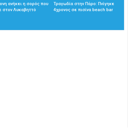
ονη ανήκει η σορός που
Τραγωδία στην Πάρο: Πνίγηκε
ε στον Λυκαβηττό
4χρονος σε πισίνα beach bar