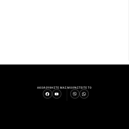
ΑΚΟΛΟΥΘΗΣΤΕ ΜΑΣ
ΜΟΙΡΑΣΤΕΙΤΕ ΤΟ