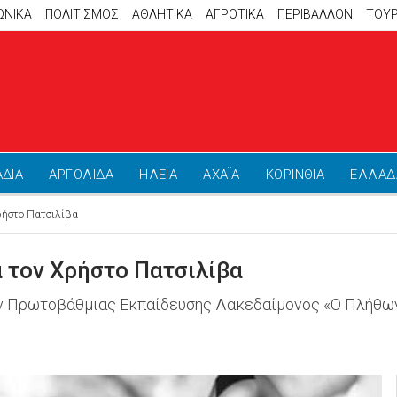
ΩΝΙΚΑ
ΠΟΛΙΤΙΣΜΟΣ
ΑΘΛΗΤΙΚΆ
ΑΓΡΟΤΙΚΑ
ΠΕΡΙΒΑΛΛΟΝ
ΤΟΥ
ΑΔΙΑ
ΑΡΓΟΛΙΔΑ
ΗΛΕΙΑ
ΑΧΑΪΑ
ΚΟΡΙΝΘΙΑ
ΕΛΛΑΔ
ρήστο Πατσιλίβα
 τον Χρήστο Πατσιλίβα
κών Πρωτοβάθμιας Εκπαίδευσης Λακεδαίμονος «Ο Πλήθω