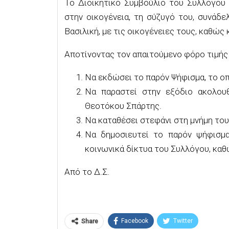
Το Διοικητικό Συμβούλιο του Συλλόγου μ
στην οικογένεια, τη σύζυγό του, συνάδε
Βασιλική, με τις οικογένειες τους, καθώς
Αποτίνοντας τον απαιτούμενο φόρο τιμής 
Να εκδώσει το παρόν Ψήφισμα, το οπ
Να παραστεί στην εξόδιο ακολου
Θεοτόκου Σπάρτης.
Να καταθέσει στεφάνι στη μνήμη του
Να δημοσιευτεί το παρόν ψήφισμα
κοινωνικά δίκτυα του Συλλόγου, κα
Από το Δ.Σ.
Facebook
Twitter
Share