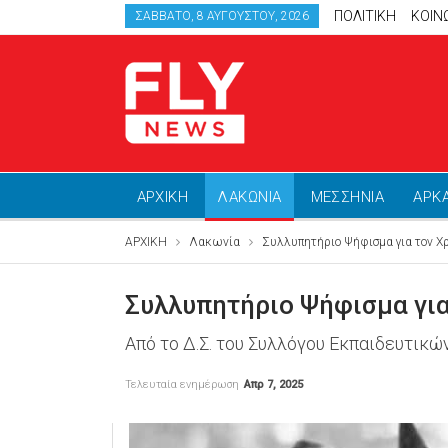
ΠΟΛΙΤΙΚΗ
ΚΟΙΝ
ΣΆΒΒΑΤΟ, 8 ΑΥΓΟΎΣΤΟΥ, 2026
ΑΡΧΙΚΗ
ΛΑΚΩΝΙΑ
ΜΕΣΣΗΝΙΑ
ΑΡΚ
ΑΡΧΙΚΗ
Λακωνία
Συλλυπητήριο Ψήφισμα για τον Χ
Συλλυπητήριο Ψήφισμα για
Από το Δ.Σ. του Συλλόγου Εκπαιδευτι
Τελευταία ενημέρωση
Απρ 7, 2025