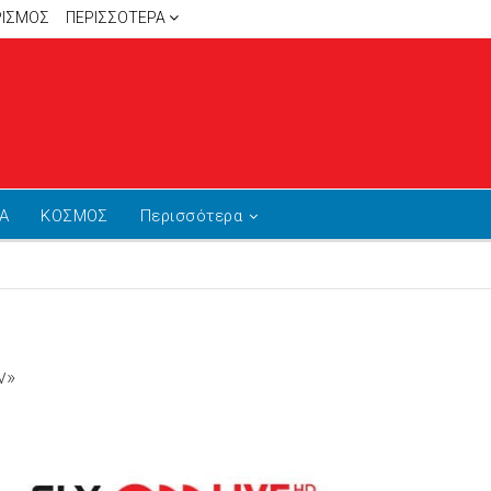
ΡΙΣΜΟΣ
ΠΕΡΙΣΣΌΤΕΡΑ
Α
ΚΟΣΜΟΣ
Περισσότερα
ν»