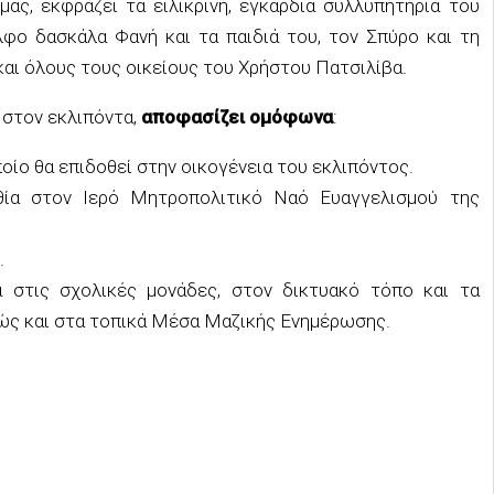
ας, εκφράζει τα ειλικρινή, εγκάρδια συλλυπητήριά του
λφο δασκάλα Φανή και τα παιδιά του, τον Σπύρο και τη
 και όλους τους οικείους του Χρήστου Πατσιλίβα.
στον εκλιπόντα,
αποφασίζει ομόφωνα
:
οίο θα επιδοθεί στην οικογένεια του εκλιπόντος.
θία στον Ιερό Μητροπολιτικό Ναό Ευαγγελισμού της
.
 στις σχολικές μονάδες, στον δικτυακό τόπο και τα
θώς και στα τοπικά Μέσα Μαζικής Ενημέρωσης.